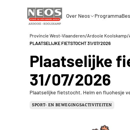
Over Neos
Programma
Bes
/
/
Provincie West-Vlaanderen
Ardooie Koolskamp
PLAATSELIJKE FIETSTOCHT 31/07/2026
Plaatselijke f
31/07/2026
Plaatselijke fietstocht. Helm en fluohesje ve
SPORT- EN BEWEGINGSACTIVITEITEN