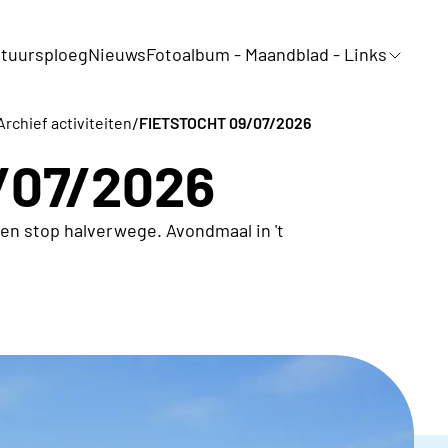
tuursploeg
Nieuws
Fotoalbum - Maandblad - Links
/
Archief activiteiten
FIETSTOCHT 09/07/2026
9/07/2026
en stop halverwege. Avondmaal in 't