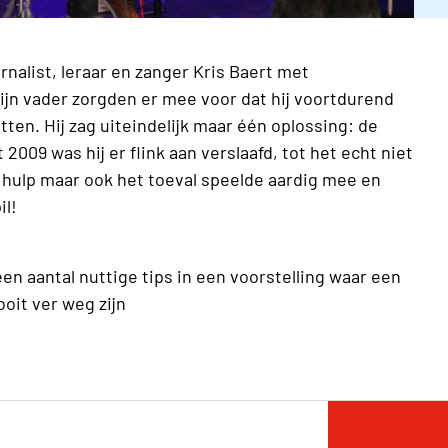
rnalist, leraar en zanger Kris Baert met
ijn vader zorgden er mee voor dat hij voortdurend
tten. Hij zag uiteindelijk maar één oplossing: de
2009 was hij er flink aan verslaafd, tot het echt niet
 hulp maar ook het toeval speelde aardig mee en
il!
 een aantal nuttige tips in een voorstelling waar een
oit ver weg zijn