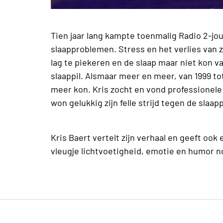
Tien jaar lang kampte toenmalig Radio 2-jou
slaapproblemen. Stress en het verlies van z
lag te piekeren en de slaap maar niet kon va
slaappil. Alsmaar meer en meer, van 1999 tot 
meer kon. Kris zocht en vond professionele
won gelukkig zijn felle strijd tegen de slaapp
Kris Baert vertelt zijn verhaal en geeft ook
vleugje lichtvoetigheid, emotie en humor no