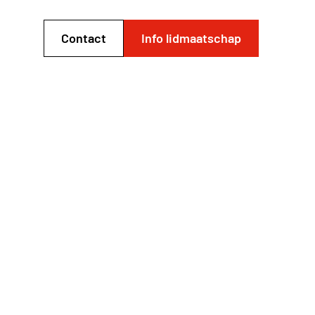
Contact
Info lidmaatschap