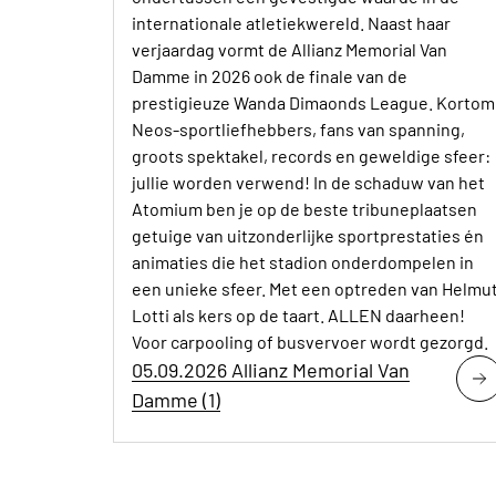
internationale atletiekwereld. Naast haar
verjaardag vormt de Allianz Memorial Van
Damme in 2026 ook de finale van de
prestigieuze Wanda Dimaonds League. Kortom
Neos-sportliefhebbers, fans van spanning,
groots spektakel, records en geweldige sfeer:
jullie worden verwend! In de schaduw van het
Atomium ben je op de beste tribuneplaatsen
getuige van uitzonderlijke sportprestaties én
animaties die het stadion onderdompelen in
een unieke sfeer. Met een optreden van Helmu
Lotti als kers op de taart. ALLEN daarheen!
Voor carpooling of busvervoer wordt gezorgd.
05.09.2026 Allianz Memorial Van
Damme (1)