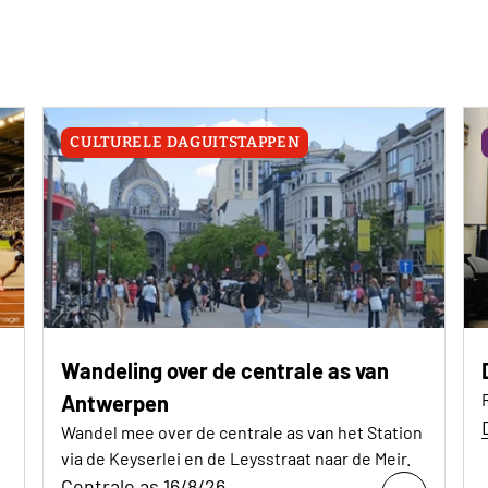
CULTURELE DAGUITSTAPPEN
Wandeling over de centrale as van
Antwerpen
Wandel mee over de centrale as van het Station
via de Keyserlei en de Leysstraat naar de Meir.
Centrale as 16/8/26