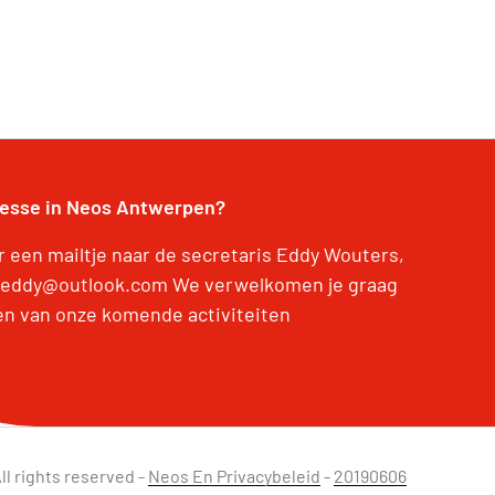
resse in Neos Antwerpen?
r een mailtje naar de secretaris Eddy Wouters,
eddy@outlook.com We verwelkomen je graag
én van onze komende activiteiten
ll rights reserved -
Neos En Privacybeleid
-
20190606