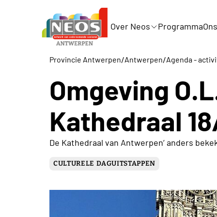
Over Neos
Programma
Ons
/
/
Provincie Antwerpen
Antwerpen
Agenda - activi
Omgeving O.L
Kathedraal 18
De Kathedraal van Antwerpen’ anders beke
CULTURELE DAGUITSTAPPEN