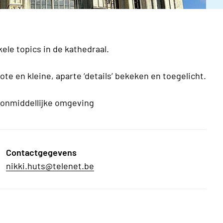
kele
topics in de kathedraal.
te en kleine, aparte ‘details’ bekeken en toegelicht.
e onmiddellijke omgeving
Contactgegevens
nikki.huts@telenet.be