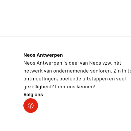
Neos Antwerpen
Neos Antwerpen is deel van Neos vzw, hét
netwerk van ondernemende senioren. Zin in t
ontmoetingen, boeiende uitstappen en veel
gezelligheid? Leer ons kennen!
Volg ons
Facebookpagina Neos Antwerpen