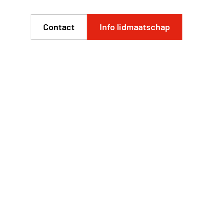
Contact
Info lidmaatschap