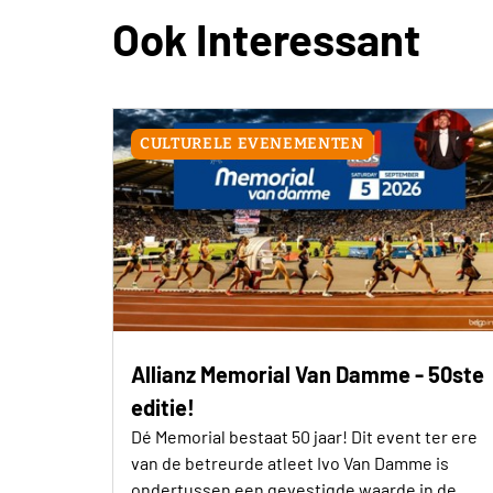
Ook Interessant
CULTURELE EVENEMENTEN
Allianz Memorial Van Damme - 50ste
editie!
Dé Memorial bestaat 50 jaar! Dit event ter ere
van de betreurde atleet Ivo Van Damme is
ondertussen een gevestigde waarde in de