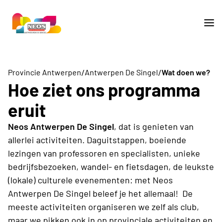
/
/
Provincie Antwerpen
Antwerpen De Singel
Wat doen we?
Hoe ziet ons programma
eruit
Neos Antwerpen De Singel
, dat is genieten van
allerlei activiteiten. Daguitstappen, boeiende
lezingen van professoren en specialisten, unieke
bedrijfsbezoeken, wandel- en fietsdagen, de leukste
(lokale) culturele evenementen: met Neos
Antwerpen De Singel beleef je het allemaal! De
meeste activiteiten organiseren we zelf als club,
maar we pikken ook in op provinciale activiteiten en