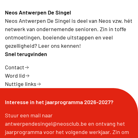
Neos Antwerpen De Singel
Neos Antwerpen De Singel is deel van Neos vzw, hét
netwerk van ondernemende senioren. Zin in toffe
ontmoetingen, boeiende uitstappen en veel
gezelligheid? Leer ons kennen!
Snel terugvinden
Contact
Word lid
Nuttige links
Interesse in het jaarprogramma 2026-2027?
Stuur een mail naar
antwerpendesingel@neosclub.be en ontvang het
jaarprogramma voor het volgende werkjaar. Zin om