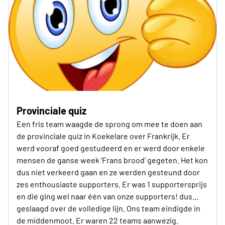
Provinciale quiz
Een fris team waagde de sprong om mee te doen aan
de provinciale quiz in Koekelare over Frankrijk. Er
werd vooraf goed gestudeerd en er werd door enkele
mensen de ganse week 'Frans brood' gegeten. Het kon
dus niet verkeerd gaan en ze werden gesteund door
zes enthousiaste supporters. Er was 1 supportersprijs
en die ging wel naar één van onze supporters! dus...
geslaagd over de volledige lijn. Ons team eindigde in
de middenmoot. Er waren 22 teams aanwezig.