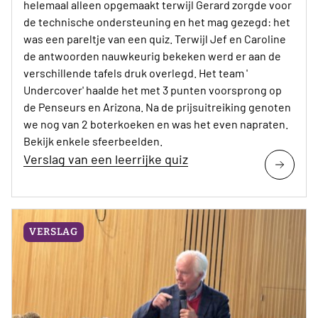
helemaal alleen opgemaakt terwijl Gerard zorgde voor
de technische ondersteuning en het mag gezegd: het
was een pareltje van een quiz. Terwijl Jef en Caroline
de antwoorden nauwkeurig bekeken werd er aan de
verschillende tafels druk overlegd. Het team '
Undercover' haalde het met 3 punten voorsprong op
de Penseurs en Arizona. Na de prijsuitreiking genoten
we nog van 2 boterkoeken en was het even napraten.
Bekijk enkele sfeerbeelden.
Verslag van een leerrijke quiz
VERSLAG