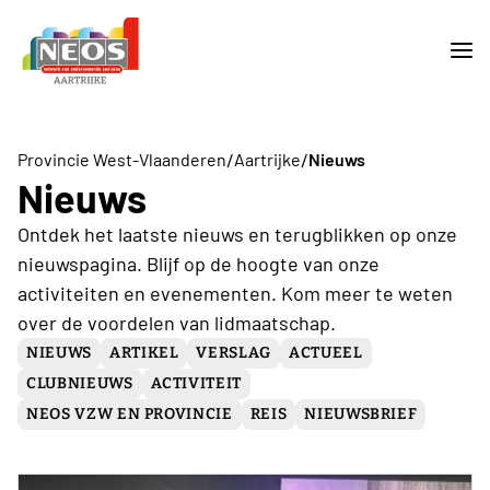
/
/
Provincie West-Vlaanderen
Aartrijke
Nieuws
Nieuws
Ontdek het laatste nieuws en terugblikken op onze
nieuwspagina. Blijf op de hoogte van onze
activiteiten en evenementen. Kom meer te weten
over de voordelen van lidmaatschap.
NIEUWS
ARTIKEL
VERSLAG
ACTUEEL
CLUBNIEUWS
ACTIVITEIT
NEOS VZW EN PROVINCIE
REIS
NIEUWSBRIEF