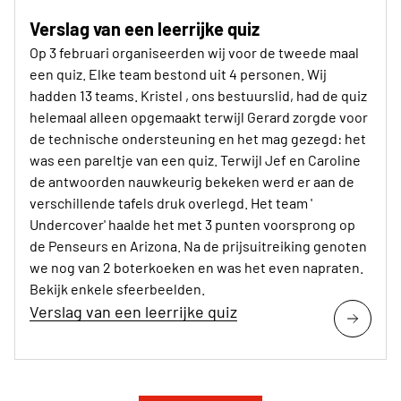
Verslag van een leerrijke quiz
Op 3 februari organiseerden wij voor de tweede maal
een quiz. Elke team bestond uit 4 personen. Wij
hadden 13 teams. Kristel , ons bestuurslid, had de quiz
helemaal alleen opgemaakt terwijl Gerard zorgde voor
de technische ondersteuning en het mag gezegd: het
was een pareltje van een quiz. Terwijl Jef en Caroline
de antwoorden nauwkeurig bekeken werd er aan de
verschillende tafels druk overlegd. Het team '
Undercover' haalde het met 3 punten voorsprong op
de Penseurs en Arizona. Na de prijsuitreiking genoten
we nog van 2 boterkoeken en was het even napraten.
Bekijk enkele sfeerbeelden.
Verslag van een leerrijke quiz