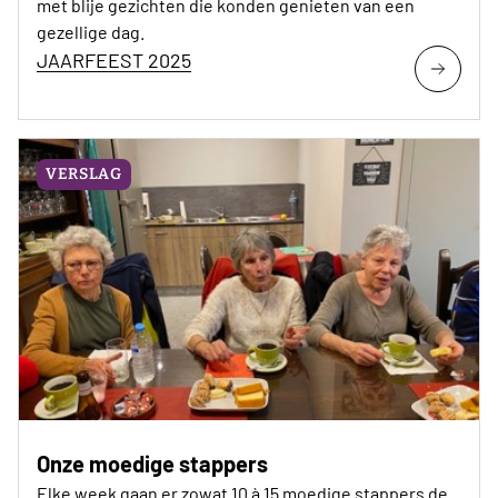
met blije gezichten die konden genieten van een
gezellige dag.
JAARFEEST 2025
VERSLAG
Onze moedige stappers
Elke week gaan er zowat 10 à 15 moedige stappers de