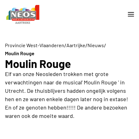
/
/
/
Provincie West-Vlaanderen
Aartrijke
Nieuws
Moulin Rouge
Moulin Rouge
Elf van onze Neosleden trokken met grote
verwachtingen naar de musical' Moulin Rouge ' in
Utrecht. De thuisblijvers hadden ongelijk volgens
hen en ze waren enkele dagen later nog in extase!
En of ze genoten hebben!!!!! De andere bezoeken
waren ook de moeite waard.