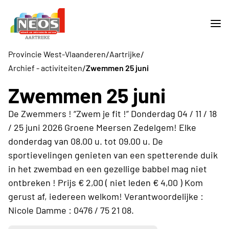
/
/
Provincie West-Vlaanderen
Aartrijke
/
Archief - activiteiten
Zwemmen 25 juni
Zwemmen 25 juni
De Zwemmers ! “Zwem je fit !” Donderdag 04 / 11 / 18
/ 25 juni 2026 Groene Meersen Zedelgem! Elke
donderdag van 08.00 u. tot 09.00 u. De
sportievelingen genieten van een spetterende duik
in het zwembad en een gezellige babbel mag niet
ontbreken ! Prijs € 2,00 ( niet leden € 4,00 ) Kom
gerust af, iedereen welkom! Verantwoordelijke :
Nicole Damme : 0476 / 75 21 08.