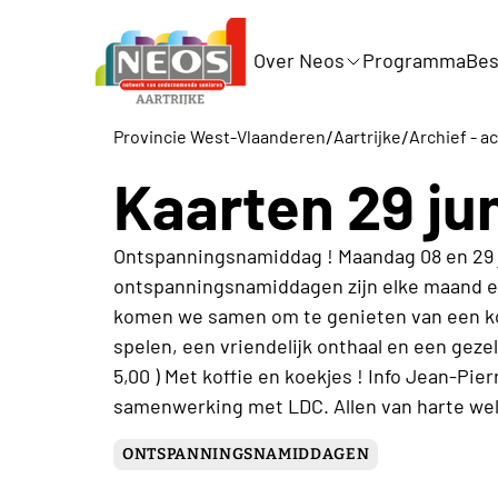
Over Neos
Programma
Bes
/
/
Provincie West-Vlaanderen
Aartrijke
Archief - ac
Kaarten 29 ju
Ontspanningsnamiddag ! Maandag 08 en 29 j
ontspanningsnamiddagen zijn elke maand e
komen we samen om te genieten van een kof
spelen, een vriendelijk onthaal en een gezelli
5,00 ) Met koffie en koekjes ! Info Jean-Pier
samenwerking met LDC. Allen van harte we
ONTSPANNINGSNAMIDDAGEN