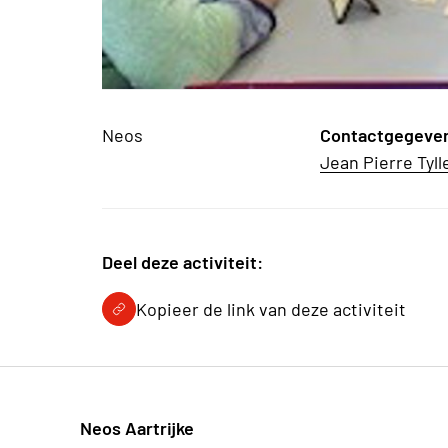
Neos
Contactgegeve
Jean Pierre Tyl
Deel deze activiteit:
Kopieer de link van deze activiteit
Neos Aartrijke