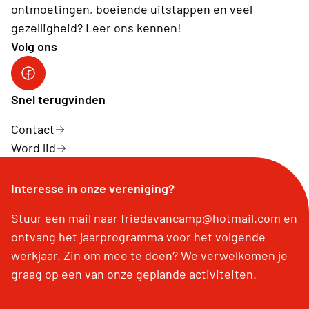
ontmoetingen, boeiende uitstappen en veel
gezelligheid? Leer ons kennen!
Volg ons
facebook site
Snel terugvinden
Contact
Word lid
Interesse in onze vereniging?
Stuur een mail naar friedavancamp@hotmail.com en
ontvang het jaarprogramma voor het volgende
werkjaar. Zin om mee te doen? We verwelkomen je
graag op een van onze geplande activiteiten.