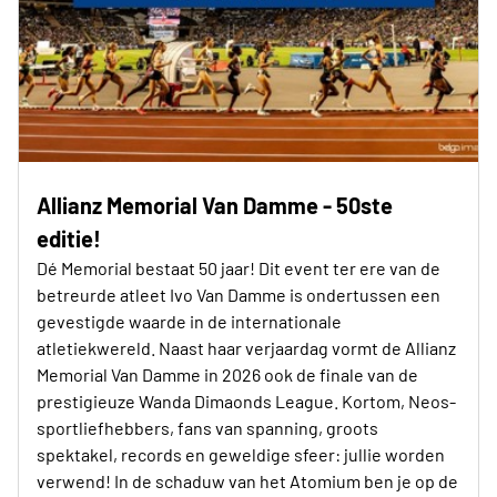
Allianz Memorial Van Damme - 50ste
editie!
Dé Memorial bestaat 50 jaar! Dit event ter ere van de
betreurde atleet Ivo Van Damme is ondertussen een
gevestigde waarde in de internationale
atletiekwereld. Naast haar verjaardag vormt de Allianz
Memorial Van Damme in 2026 ook de finale van de
prestigieuze Wanda Dimaonds League. Kortom, Neos-
sportliefhebbers, fans van spanning, groots
spektakel, records en geweldige sfeer: jullie worden
verwend! In de schaduw van het Atomium ben je op de