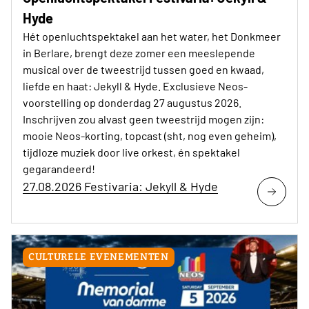
Hyde
Hét openluchtspektakel aan het water, het Donkmeer
in Berlare, brengt deze zomer een meeslepende
musical over de tweestrijd tussen goed en kwaad,
liefde en haat: Jekyll & Hyde. Exclusieve Neos-
voorstelling op donderdag 27 augustus 2026.
Inschrijven zou alvast geen tweestrijd mogen zijn:
mooie Neos-korting, topcast (sht, nog even geheim),
tijdloze muziek door live orkest, én spektakel
gegarandeerd!
27.08.2026 Festivaria: Jekyll & Hyde
CULTURELE EVENEMENTEN