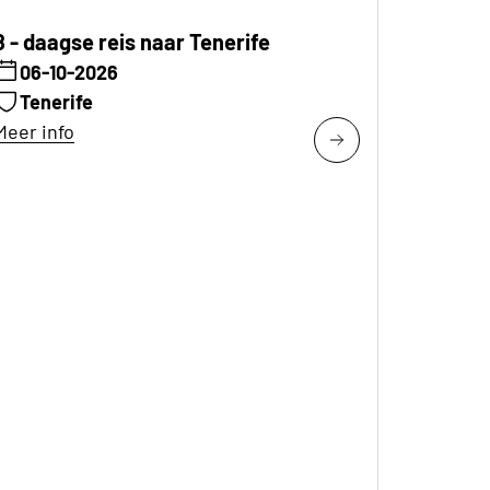
8 - daagse reis naar Tenerife
06-10-2026
Tenerife
Meer info