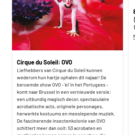
Cirque du Soleil: OVO
Liefhebbers van Cirque du Soleil kunnen
wederom hun hartje ophalen dit najaar! De
beroemde show OVO - 'ei' in het Portugees -
komt naar Brussel in een vernieuwde versie:
een uitbundig magisch decor, spectaculaire
acrobatische acts, originele personages,
herwerkte kostuums en meeslepende muziek.
De fascinerende insectenkolonie van OVO
schittert meer dan ooit: 53 acrobaten en