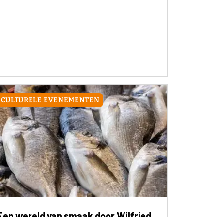
CULTURELE EVENEMENTEN
Een wereld van smaak door Wilfried