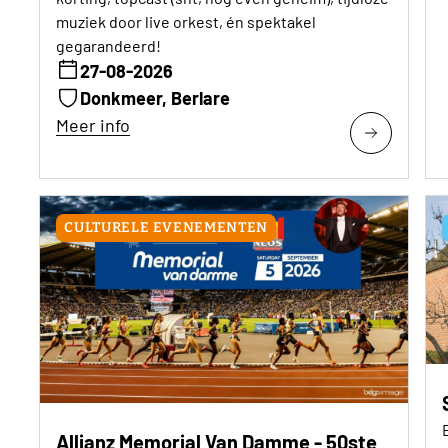
muziek door live orkest, én spektakel
gegarandeerd!
27-08-2026
Donkmeer, Berlare
Meer info
CULTURELE EVENEMENTEN
Allianz Memorial Van Damme - 50ste