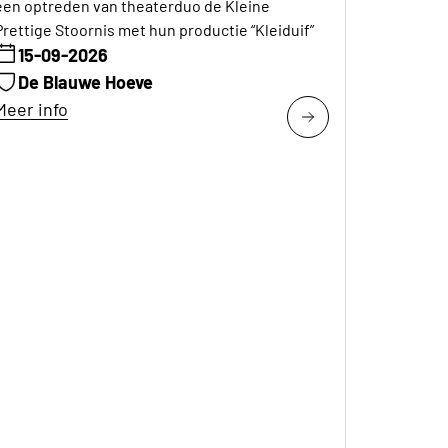
een optreden van theaterduo de Kleine
Prettige Stoornis met hun productie “Kleiduif”
15-09-2026
De Blauwe Hoeve
Meer info