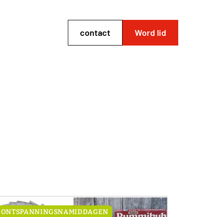
contact
Word lid
ONTSPANNINGSNAMIDDAGEN