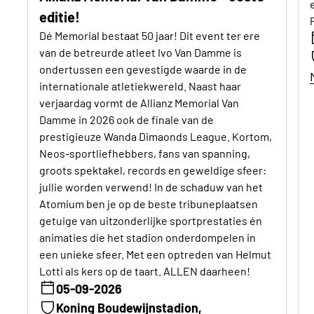
editie!
Dé Memorial bestaat 50 jaar! Dit event ter ere
van de betreurde atleet Ivo Van Damme is
ondertussen een gevestigde waarde in de
internationale atletiekwereld. Naast haar
verjaardag vormt de Allianz Memorial Van
Damme in 2026 ook de finale van de
prestigieuze Wanda Dimaonds League. Kortom,
Neos-sportliefhebbers, fans van spanning,
groots spektakel, records en geweldige sfeer:
jullie worden verwend! In de schaduw van het
Atomium ben je op de beste tribuneplaatsen
getuige van uitzonderlijke sportprestaties én
animaties die het stadion onderdompelen in
een unieke sfeer. Met een optreden van Helmut
Lotti als kers op de taart. ALLEN daarheen!
05-09-2026
Koning Boudewijnstadion,