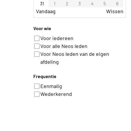
31
1
2
3
4
5
6
Vandaag
Wissen
Voor wie
Voor iedereen
Voor alle Neos leden
Voor Neos leden van de eigen
afdeling
Frequentie
Eenmalig
Wederkerend