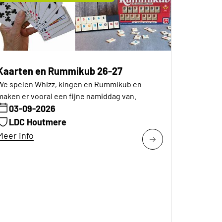
Kaarten en Rummikub 26-27
We spelen Whizz, kingen en Rummikub en
maken er vooral een fijne namiddag van.
03-09-2026
LDC Houtmere
Meer info