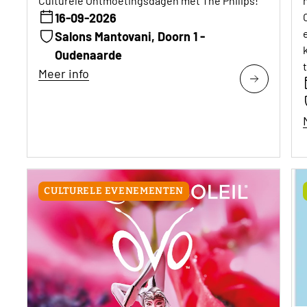
Culturele Ontmoetingsdagen met The Philips!
16-09-2026
Salons Mantovani, Doorn 1 -
Oudenaarde
Meer info
CULTURELE EVENEMENTEN