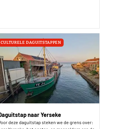
CULTURELE DAGUITSTAPPEN
Daguitstap naar Yerseke
Voor deze daguitstap steken we de grens over: