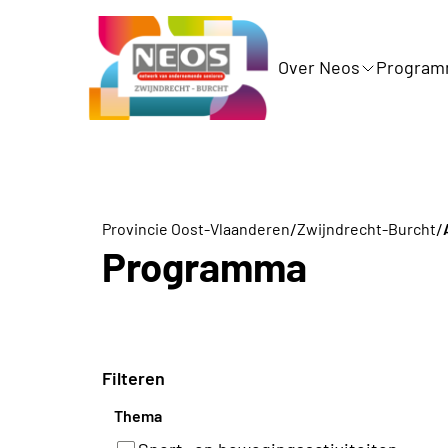
Over Neos
Progra
/
/
Provincie Oost-Vlaanderen
Zwijndrecht-Burcht
Programma
Filteren
Thema