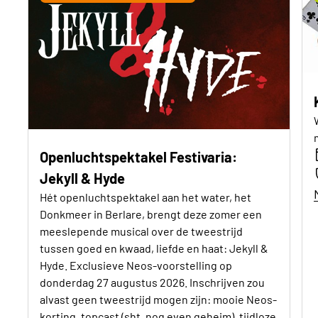
Openluchtspektakel Festivaria:
Jekyll & Hyde
Hét openluchtspektakel aan het water, het
Donkmeer in Berlare, brengt deze zomer een
meeslepende musical over de tweestrijd
tussen goed en kwaad, liefde en haat: Jekyll &
Hyde. Exclusieve Neos-voorstelling op
donderdag 27 augustus 2026. Inschrijven zou
alvast geen tweestrijd mogen zijn: mooie Neos-
korting, topcast (sht, nog even geheim), tijdloze