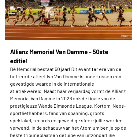
Allianz Memorial Van Damme - 50ste
editie!
Dé Memorial bestaat 50 jaar! Dit event ter ere van de
betreurde atleet Ivo Van Damme is ondertussen een
gevestigde waarde in de internationale
atletiekwereld. Naast haar verjaardag vormt de Allianz
Memorial Van Damme in 2026 ook de finale van de
prestigieuze Wanda Dimaonds League. Kortom, Neos-
sportliefhebbers, fans van spanning, groots
spektakel, records en geweldige sfeer: jullie worden
verwend! In de schaduw van het Atomium ben je op de
beste tribuneplaatsen getuige van uitzonderlijke