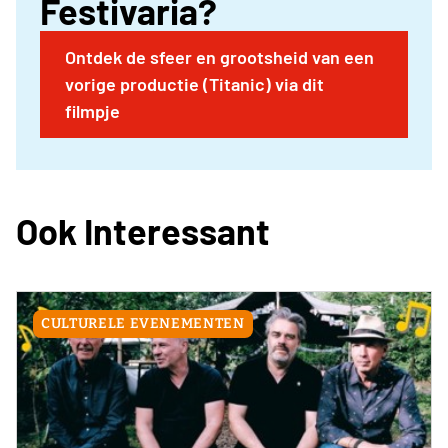
Festivaria?
Ontdek de sfeer en grootsheid van een
vorige productie (Titanic) via dit
filmpje
Ook Interessant
CULTURELE EVENEMENTEN