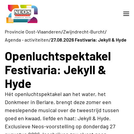
/
/
Provincie Oost-Vlaanderen
Zwijndrecht-Burcht
/
Agenda - activiteiten
27.08.2026 Festivaria: Jekyll & Hyde
Openluchtspektakel
Festivaria: Jekyll &
Hyde
Hét openluchtspektakel aan het water, het
Donkmeer in Berlare, brengt deze zomer een
meeslepende musical over de tweestrijd tussen
goed en kwaad, liefde en haat: Jekyll & Hyde.
Exclusieve Neos-voorstelling op donderdag 27