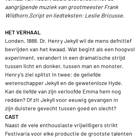
aangrijpende muziek van grootmeester Frank
Wildhorn.Script en liedteksten: Leslie Bricusse.
HET VERHAAL
Londen, 1888. Dr. Henry Jekyll wil de mens defnitief
bevrijden van het kwaad. Wat begint als een hoopvol
experiment, verandert in een dramatische strijd
tussen licht en donker, tussen man en monster.
Henry’s ziel splitst in twee: de geliefde
wetenschapper Jekyll en de gewetenloze Hyde.
Kan de liefde van zijn verloofde Emma hem nog
redden? Of zit Jekyll voor eeuwig gevangen in
zijn duistere gevecht tussen goed en slecht?
CAST
Naast de vele enthousiaste vrijwilligers strikt
Festivaria voor elke productie de grootste talenten