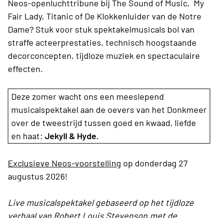
Neos-openluchttribune bij The Sound of Music, My
Fair Lady, Titanic of De Klokkenluider van de Notre
Dame? Stuk voor stuk spektakelmusicals bol van
straffe acteerprestaties, technisch hoogstaande
decorconcepten, tijdloze muziek en spectaculaire
effecten.
Deze zomer wacht ons een meeslepend
musicalspektakel aan de oevers van het Donkmeer
over de tweestrijd tussen goed en kwaad, liefde
en haat:
Jekyll & Hyde.
Exclusieve Neos-voorstelling
op donderdag 27
augustus 2026!
Live musicalspektakel gebaseerd op het tijdloze
verhaal van Robert Louis Stevenson,met de