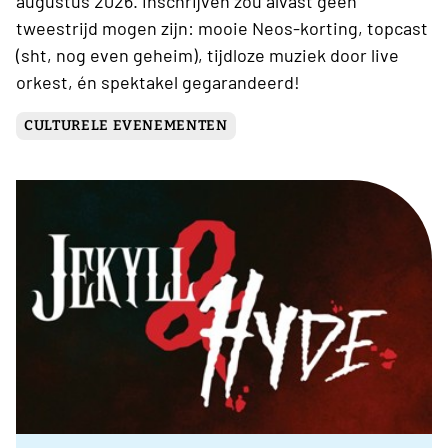
augustus 2026. Inschrijven zou alvast geen
tweestrijd mogen zijn: mooie Neos-korting, topcast
(sht, nog even geheim), tijdloze muziek door live
orkest, én spektakel gegarandeerd!
CULTURELE EVENEMENTEN