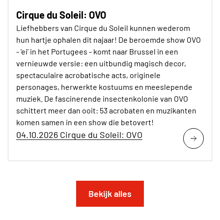
Cirque du Soleil: OVO
Liefhebbers van Cirque du Soleil kunnen wederom
hun hartje ophalen dit najaar! De beroemde show OVO
- 'ei' in het Portugees - komt naar Brussel in een
vernieuwde versie: een uitbundig magisch decor,
spectaculaire acrobatische acts, originele
personages, herwerkte kostuums en meeslepende
muziek. De fascinerende insectenkolonie van OVO
schittert meer dan ooit: 53 acrobaten en muzikanten
komen samen in een show die betovert!
04.10.2026 Cirque du Soleil: OVO
Bekijk alles