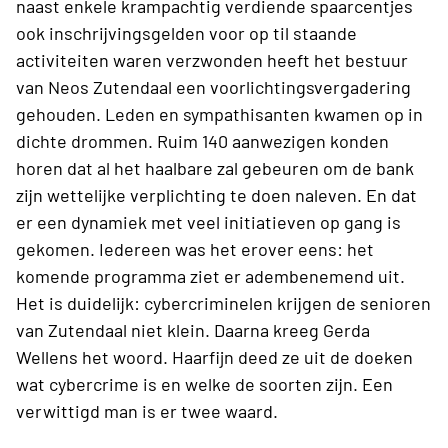
naast enkele krampachtig verdiende spaarcentjes
ook inschrijvingsgelden voor op til staande
activiteiten waren verzwonden heeft het bestuur
van Neos Zutendaal een voorlichtingsvergadering
gehouden. Leden en sympathisanten kwamen op in
dichte drommen. Ruim 140 aanwezigen konden
horen dat al het haalbare zal gebeuren om de bank
zijn wettelijke verplichting te doen naleven. En dat
er een dynamiek met veel initiatieven op gang is
gekomen. Iedereen was het erover eens: het
komende programma ziet er adembenemend uit.
Het is duidelijk: cybercriminelen krijgen de senioren
van Zutendaal niet klein. Daarna kreeg Gerda
Wellens het woord. Haarfijn deed ze uit de doeken
wat cybercrime is en welke de soorten zijn. Een
verwittigd man is er twee waard.