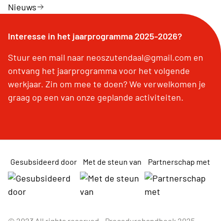
Nieuws
Interesse in het jaarprogramma 2025-2026?
Stuur een mail naar neoszutendaal@gmail.com en
ontvang het jaarprogramma voor het volgende
werkjaar. Zin om mee te doen? We verwelkomen je
graag op een van onze geplande activiteiten.
Gesubsideerd door
Met de steun van
Partnerschap met
© 2023 All rights reserved -
Procedurehandboek 2025