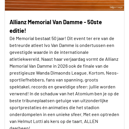
Allianz Memorial Van Damme - 50ste
editie!
Dé Memorial bestaat 50 jaar! Dit event ter ere van de
betreurde atleet Ivo Van Damme is ondertussen een
gevestigde waarde in de internationale
atletiekwereld. Naast haar verjaardag vormt de Allianz
Memorial Van Damme in 2026 ook de finale van de
prestigieuze Wanda Dimaonds League. Kortom, Neos-
sportliefhebbers, fans van spanning, groots
spektakel, records en geweldige sfeer: jullie worden
verwend! In de schaduw van het Atomium ben je op de
beste tribuneplaatsen getuige van uitzonderlijke
sportprestaties én animaties die het stadion
onderdompelen in een unieke sfeer. Met een optreden
van Helmut Lotti als kers op de taart. ALLEN
daarheen!