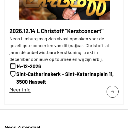
2026.12.14 L Christoff "Kerstconcert"
Neos Limburg mag zich alvast opmaken voor de
gezelligste concerten van dit (na)jaar! Christoff, al
jaren dé onbetwistbare kerstkoning, trekt in
december opnieuw op tournee en wij zijn erbij.
14-12-2026
Sint-Catharinakerk - Sint-Katarinaplein 11,
3500 Hasselt
Meer info
Neos Zutendaal