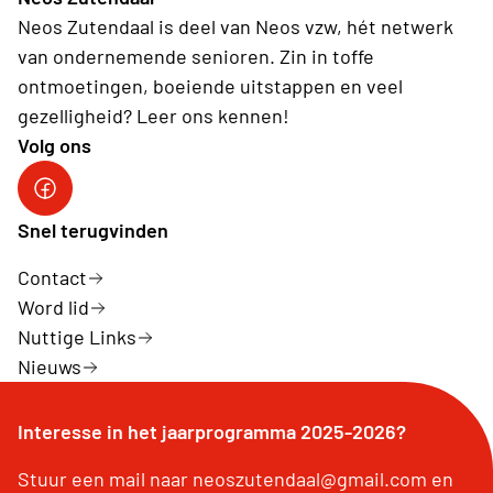
Neos Zutendaal is deel van Neos vzw, hét netwerk
van ondernemende senioren. Zin in toffe
ontmoetingen, boeiende uitstappen en veel
gezelligheid? Leer ons kennen!
Volg ons
Facebook Neos Zutendaal
Snel terugvinden
Contact
Word lid
Nuttige Links
Nieuws
Interesse in het jaarprogramma 2025-2026?
Stuur een mail naar neoszutendaal@gmail.com en