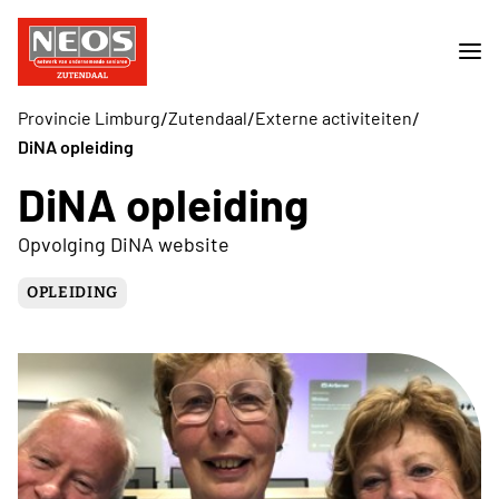
/
/
/
Provincie Limburg
Zutendaal
Externe activiteiten
DiNA opleiding
DiNA opleiding
Opvolging DiNA website
OPLEIDING