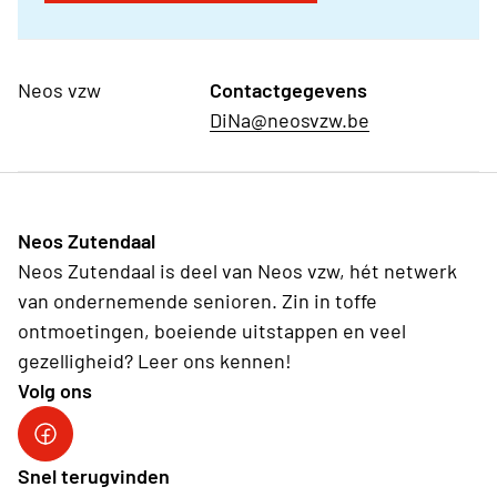
Neos vzw
Contactgegevens
DiNa@neosvzw.be
Neos Zutendaal
Neos Zutendaal is deel van Neos vzw, hét netwerk
van ondernemende senioren. Zin in toffe
ontmoetingen, boeiende uitstappen en veel
gezelligheid? Leer ons kennen!
Volg ons
Facebook Neos Zutendaal
Snel terugvinden