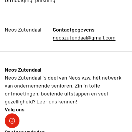
Uitnodiging "phishing"
Neos Zutendaal
Contactgegevens
neoszutendaal@gmail.com
Neos Zutendaal
Neos Zutendaal is deel van Neos vzw, hét netwerk
van ondernemende senioren. Zin in toffe
ontmoetingen, boeiende uitstappen en veel
gezelligheid? Leer ons kennen!
Volg ons
Facebook Neos Zutendaal