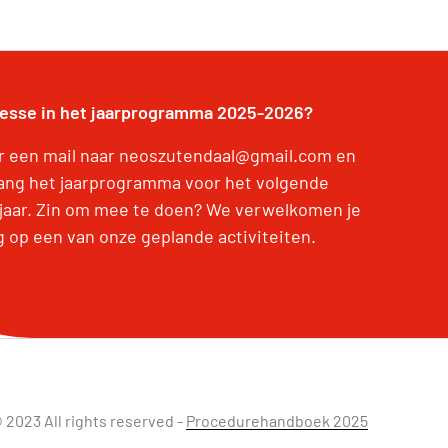
resse in het jaarprogramma 2025-2026?
r een mail naar neoszutendaal@gmail.com en
ang het jaarprogramma voor het volgende
jaar. Zin om mee te doen? We verwelkomen je
g op een van onze geplande activiteiten.
 2023 All rights reserved -
Procedurehandboek 2025