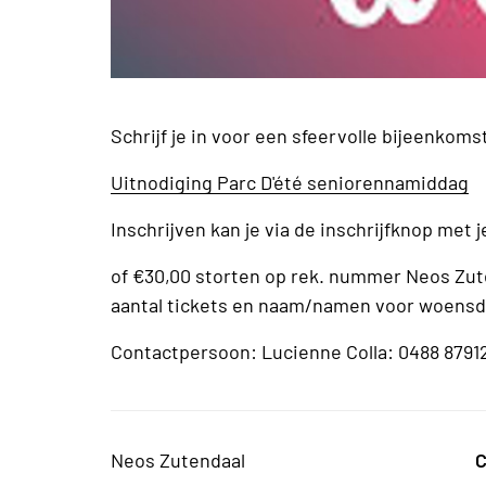
Schrijf je in voor een sfeervolle bijeenkom
Uitnodiging Parc D'été seniorennamiddag
Inschrijven kan je via de inschrijfknop met
of €30,00 storten op rek. nummer Neos Zute
aantal tickets en naam/namen voor woensda
Contactpersoon: Lucienne Colla: 0488 8791
Neos Zutendaal
C