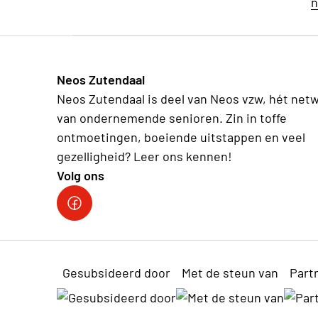
n
Neos Zutendaal
Neos Zutendaal is deel van Neos vzw, hét net
van ondernemende senioren. Zin in toffe
ontmoetingen, boeiende uitstappen en veel
gezelligheid? Leer ons kennen!
Volg ons
Facebook Neos Zutendaal
Gesubsideerd door
Met de steun van
Part