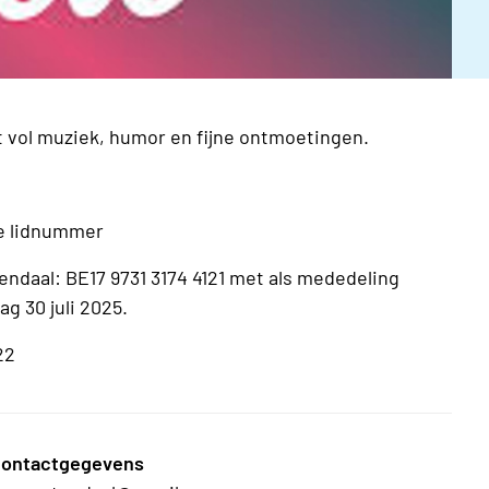
st vol muziek, humor en fijne ontmoetingen.
 je lidnummer
ndaal: BE17 9731 3174 4121 met als mededeling
g 30 juli 2025.
22
ontactgegevens