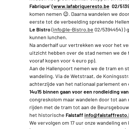
Fabrique’ (
www.lafabriqueresto.be
02/513
komen nemen
😉. Daarna wandelen we door
eerste tot de verbeelding sprekende Hellem
Le Bistro
(
info@le-Bistro.be
02/5394454) ) 
kunnen lunchen.
Na anderhalf uur vertrekken we voor het ver
uitzicht hebben over de stad nemen we de 
vooraf kopen voor 4 euro pp).
Aan de Hallenpoort nemen we de tram en st
wandeling. Via de Wetstraat, de Koningss
achterzijde van het nationaal parlement en
14u15 binnen gaan voor een rondleiding van
congreskolom maar wandelen door tot aan 
rijden met de tram tot aan de Beursgebouw 
het historische
Falstaff
info@falstaffresto
We vervolgen om 17 uur onze wandeling en 