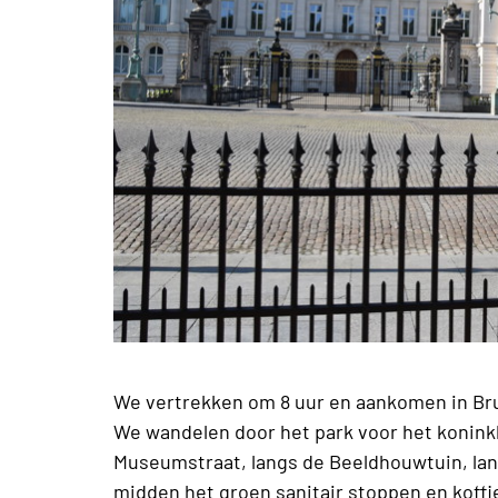
We vertrekken om 8 uur en aankomen in Br
We wandelen door het park voor het koninkl
Museumstraat, langs de Beeldhouwtuin, lan
midden het groen sanitair stoppen en koffie