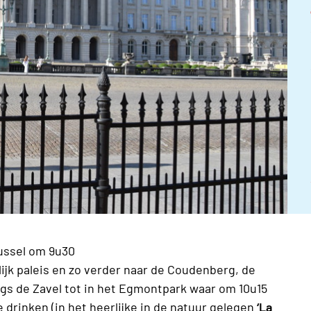
ussel om 9u30
ijk paleis en zo verder naar de Coudenberg, de
gs de Zavel tot in het Egmontpark waar om 10u15
 drinken (in het heerlijke in de natuur gelegen
‘La