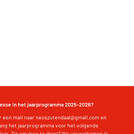
resse in het jaarprogramma 2025-2026?
r een mail naar neoszutendaal@gmail.com en
ang het jaarprogramma voor het volgende
jaar. Zin om mee te doen? We verwelkomen je