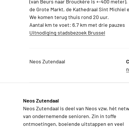
(van Beurs naar Brouckère is +-400 meter), 
de Grote Markt, de Kathedraal Sint Michiel 
We komen terug thuis rond 20 uur.
Aantal km te voet: 6.7 km met drie pauzes
Uitnodiging stadsbezoek Brussel
Neos Zutendaal
C
n
Neos Zutendaal
Neos Zutendaal is deel van Neos vzw, hét net
van ondernemende senioren. Zin in toffe
ontmoetingen, boeiende uitstappen en veel