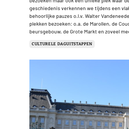
bezoeken maar ook een unieke plek waar d
geschiedenis verkennen we tijdens een vla
behoorlijke pauzes o.l.v. Walter Vandeneede
plekken bezoeken: o.a. de Marollen, de Cou
beursgebouw, de Grote Markt en zoveel me
CULTURELE DAGUITSTAPPEN