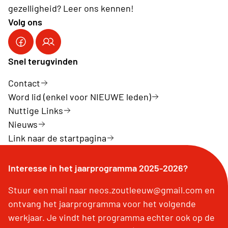
gezelligheid? Leer ons kennen!
Volg ons
Snel terugvinden
Contact
Word lid (enkel voor NIEUWE leden)
Nuttige Links
Nieuws
Link naar de startpagina
Interesse in het jaarprogramma 2025-2026?
Stuur een mail naar neos.zoutleeuw@gmail.com en
ontvang het jaarprogramma voor het volgende
werkjaar. Je vindt het programma echter ook op de