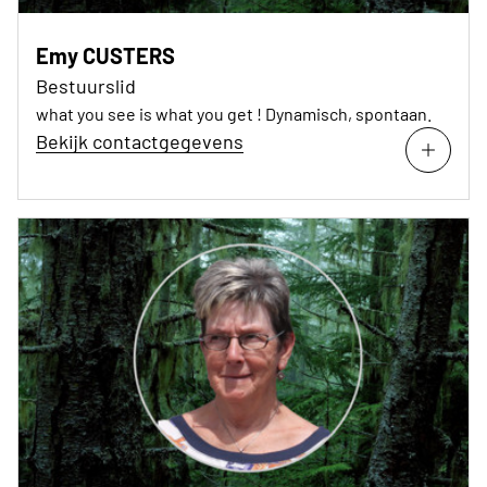
Emy CUSTERS
Bestuurslid
what you see is what you get ! Dynamisch, spontaan.
Bekijk contactgegevens