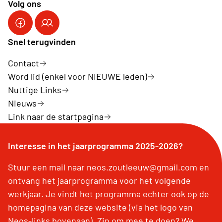
Volg ons
Snel terugvinden
Contact
Word lid (enkel voor NIEUWE leden)
Nuttige Links
Nieuws
Link naar de startpagina
Interesse in het jaarprogramma 2025-2026?
Stuur een mail naar neos.zoutleeuw@gmail.com en
ontvang het jaarprogramma voor het volgende
werkjaar. Je vindt het programma echter ook op de
homepagina van deze website (via het logo van
Neos-links bovenaan). Zin om mee te doen? We