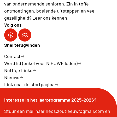
van ondernemende senioren. Zin in toffe
ontmoetingen, boeiende uitstappen en veel
gezelligheid? Leer ons kennen!
Volg ons
Snel terugvinden
Contact
Word lid (enkel voor NIEUWE leden)
Nuttige Links
Nieuws
Link naar de startpagina
Interesse in het jaarprogramma 2025-2026?
Stuur een mail naar neos.zoutleeuw@gmail.com en