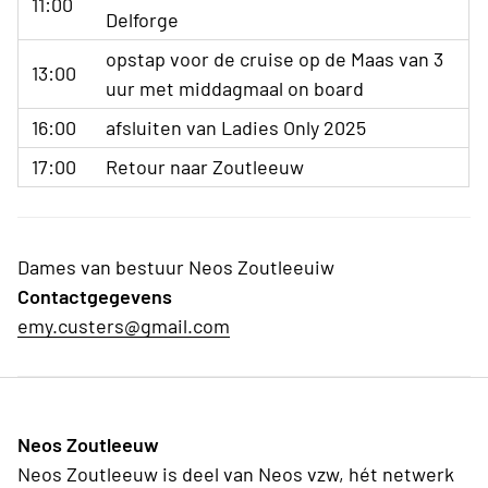
11:00
Delforge
opstap voor de cruise op de Maas van 3
13:00
uur met middagmaal on board
16:00
afsluiten van Ladies Only 2025
17:00
Retour naar Zoutleeuw
Dames van bestuur Neos Zoutleeuiw
Contactgegevens
emy.custers@gmail.com
Neos Zoutleeuw
Neos Zoutleeuw is deel van Neos vzw, hét netwerk