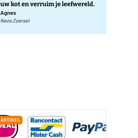
uw kot en verruim je leefwereld.
Agnes
Neos Zoersel
ARTIKEL