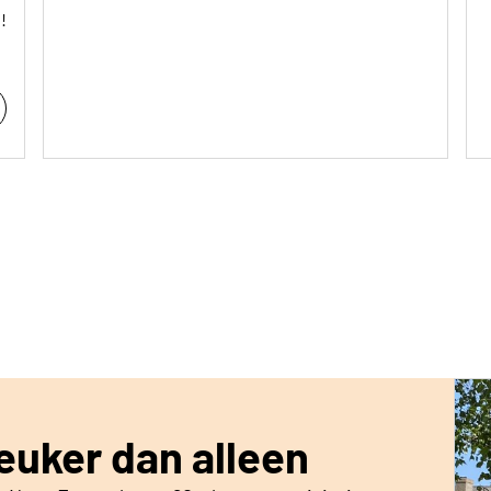
!
euker dan alleen