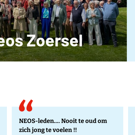
eos Zoersel
NEOS-leden.... Nooit te oud om
zich jong te voelen !!