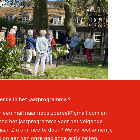
resse in het jaarprogramma ?
r een mail naar neos.zoersel@gmail.com en
ang het jaarprogramma voor het volgende
jaar. Zin om mee te doen? We verwelkomen je
g op een van onze geplande activiteiten.