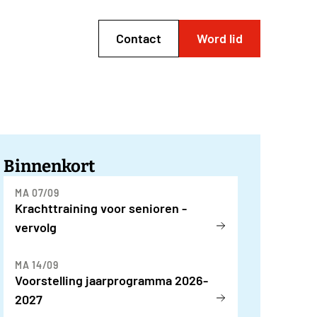
Contact
Word lid
Binnenkort
MA 07/09
Krachttraining voor senioren -
vervolg
MA 14/09
Voorstelling jaarprogramma 2026-
2027