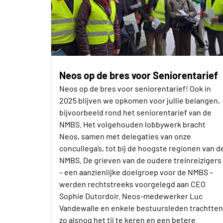
Neos op de bres voor Seniorentarief
Neos op de bres voor seniorentarief! Ook in
2025 blijven we opkomen voor jullie belangen,
bijvoorbeeld rond het seniorentarief van de
NMBS. Het volgehouden lobbywerk bracht
Neos, samen met delegaties van onze
concullega’s, tot bij de hoogste regionen van d
NMBS. De grieven van de oudere treinreizigers
– een aanzienlijke doelgroep voor de NMBS –
werden rechtstreeks voorgelegd aan CEO
Sophie Dutordoir. Neos-medewerker Luc
Vandewalle en enkele bestuursleden trachtten
zo alsnog het tij te keren en een betere