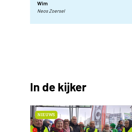
Wim
Neos Zoersel
In de kijker
NIEUWS