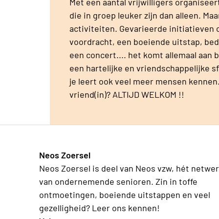
Met een aantal vrijwilligers organisee
die in groep leuker zijn dan alleen. M
activiteiten. Gevarieerde initiatieven 
voordracht, een boeiende uitstap, bed
een concert.... het komt allemaal aan b
een hartelijke en vriendschappelijke sf
je leert ook veel meer mensen kennen.
vriend(in)? ALTIJD WELKOM !!
Neos Zoersel
Neos Zoersel is deel van Neos vzw, hét netwe
van ondernemende senioren. Zin in toffe
ontmoetingen, boeiende uitstappen en veel
gezelligheid? Leer ons kennen!