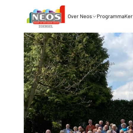
Over Neos
Programma
Ke