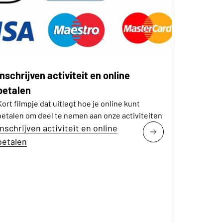
inschrijven activiteit en online
betalen
Kort filmpje dat uitlegt hoe je online kunt
betalen om deel te nemen aan onze activiteiten
inschrijven activiteit en online
betalen