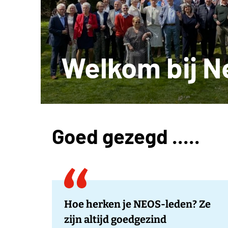
Welkom bij N
Goed gezegd .....
Hoe herken je NEOS-leden? Ze
zijn altijd goedgezind