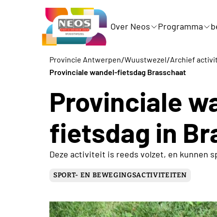
Over Neos
Programma
b
/
/
Provincie Antwerpen
Wuustwezel
Archief activi
Provinciale wandel-fietsdag Brasschaat
Provinciale w
fietsdag in B
Deze activiteit is reeds volzet, en kunnen
SPORT- EN BEWEGINGSACTIVITEITEN