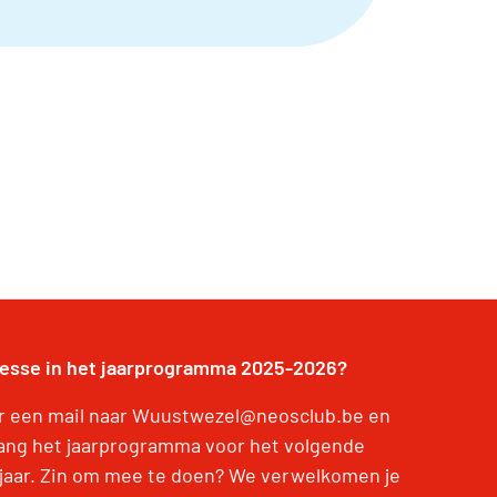
resse in het jaarprogramma 2025-2026?
r een mail naar Wuustwezel@neosclub.be en
ang het jaarprogramma voor het volgende
jaar. Zin om mee te doen? We verwelkomen je