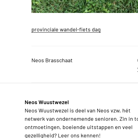
provinciale wandel-fiets dag
Neos Brasschaat
Neos Wuustwezel
Neos Wuustwezel is deel van Neos vzw, hét
netwerk van ondernemende senioren. Zin in t
ontmoetingen, boeiende uitstappen en veel
gezelligheid? Leer ons kennen!