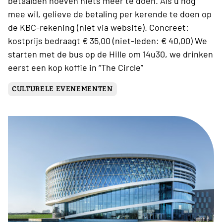
betaalden hoeven niets meer te doen. Als u nog
mee wil, gelieve de betaling per kerende te doen op
de KBC-rekening (niet via website). Concreet:
kostprijs bedraagt € 35,00 (niet-leden: € 40,00) We
starten met de bus op de Hille om 14u30, we drinken
eerst een kop koffie in “The Circle”
CULTURELE EVENEMENTEN