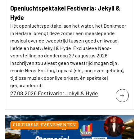
Openluchtspektakel Festivaria: Jekyll &
Hyde
Hét openluchtspektakel aan het water, het Donkmeer
in Berlare, brengt deze zomer een meeslepende
musical over de tweestrijd tussen goed en kwaad,
liefde en haat: Jekyll & Hyde. Exclusieve Neos-
voorstelling op donderdag 27 augustus 2026.
Inschrijven zou alvast geen tweestrijd mogen zijn:
mooie Neos-korting, topcast (sht, nog even geheim),
tijdloze muziek door live orkest, én spektakel
gegarandeerd!
27.08.2026 Festivaria: Jekyll & Hyde
CULTURELE EVENEMENTEN