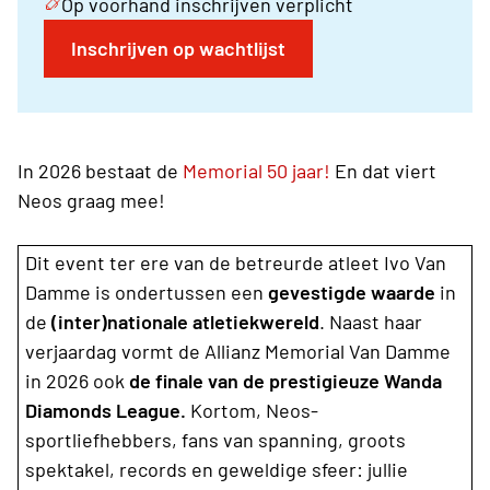
Op voorhand inschrijven verplicht
Inschrijven op wachtlijst
In 2026 bestaat de
Memorial 50 jaar!
En dat viert
Neos graag mee!
Dit event ter ere van de betreurde atleet Ivo Van
Damme is ondertussen een
gevestigde waarde
in
de
(inter)nationale atletiekwereld
. Naast haar
verjaardag vormt de Allianz Memorial Van Damme
in 2026 ook
de finale van de prestigieuze Wanda
Diamonds League.
Kortom, Neos-
sportliefhebbers, fans van spanning, groots
spektakel, records en geweldige sfeer: jullie