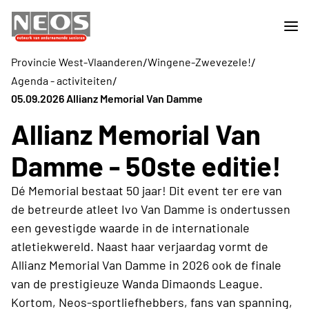
/
/
Provincie West-Vlaanderen
Wingene-Zwevezele!
/
Agenda - activiteiten
05.09.2026 Allianz Memorial Van Damme
Allianz Memorial Van
Damme - 50ste editie!
Dé Memorial bestaat 50 jaar! Dit event ter ere van
de betreurde atleet Ivo Van Damme is ondertussen
een gevestigde waarde in de internationale
atletiekwereld. Naast haar verjaardag vormt de
Allianz Memorial Van Damme in 2026 ook de finale
van de prestigieuze Wanda Dimaonds League.
Kortom, Neos-sportliefhebbers, fans van spanning,