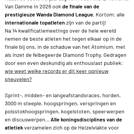
Van Damme in 2026 ook
de finale van de
prestigieuze Wanda Diamond League.
Kortom: alle
internationale topatleten
zijn van de partij!
Na 14 kwalificatiemeetings over de hele wereld
nemen de beste atleten het tegen elkaar op in de
finale bij ons, in de schaduw van het Atomium, met
als inzet de felbegeerde Diamond Trophy. Gedragen
door een even deskundig als enthousiast publiek:
wie weet welke records er dit keer opnieuw
sneuvelen?
Sprint-, midden- en langeafstandsraces, horden,
3000 m steeple, hoogspringen, verspringen en
polsstokhoogspringen, kogelstoten, speerwerpen
en discuswerpen…
Alle koningsdisciplines van de
atletiek
verzamelen zich op de Heizelvlakte voor