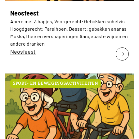
Neosfeest
Apero met 3 hapjes, Voorgerecht: Gebakken schelvis
Hoogdgerecht: Parelhoen, Dessert: gebakken ananas
Mokka, thee en versnaperingen Aangepaste wijnen en
andere dranken
Neosfeest
SPORT- EN BEWEGINGSACTIVITEITEN