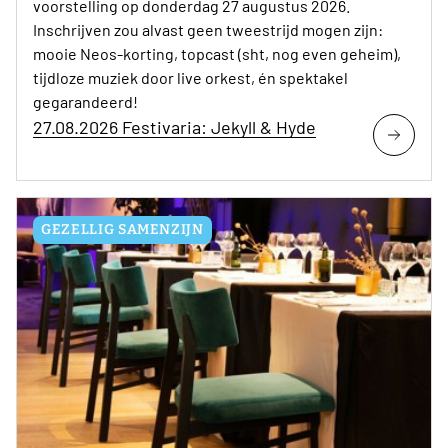
voorstelling op donderdag 27 augustus 2026.
Inschrijven zou alvast geen tweestrijd mogen zijn:
mooie Neos-korting, topcast (sht, nog even geheim),
tijdloze muziek door live orkest, én spektakel
gegarandeerd!
27.08.2026 Festivaria: Jekyll & Hyde
GEZELLIG SAMENZIJN