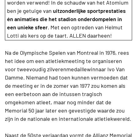
worden verwend! In de schaudw van het Atomium
ben je getuige van
uitzonderlijke sportprestaties
én animaties die het stadion onderdompelen in
een unieke sfeer
. Met een optreden van Helmut
Lotti als kers op de taart. ALLEN daarheen!
Na de Olympische Spelen van Montreal in 1976, rees
het idee om een atletiekmeeting te organiseren
voor tweevoudig zilverenmedaillewinnaar Ivo Van
Damme. Niemand had toen kunnen vermoeden dat
de meeting er in de zomer van 1977 zou komen als
een eerbetoon aan de intussen tragisch
omgekomen atleet, maar nog minder dat de
Memorial 50 jaar later een gevestigde waarde zou
zijn in de nationale en internationale atletiekwereld.
Naast de 50ste verjaardag vormt de Allianz Memorial