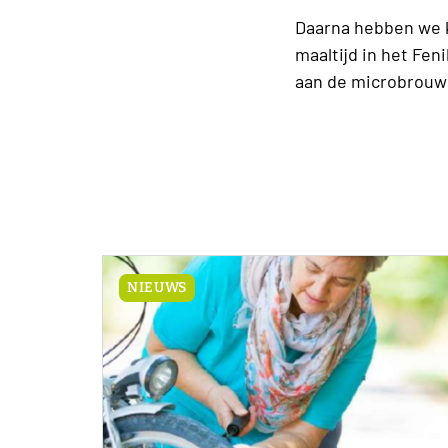
Daarna hebben we 
maaltijd in het Fen
aan de microbrouwe
NIEUWS