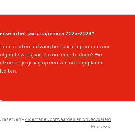
resse in het jaarprogramma 2025-2026?
r een mail en ontvang het jaarprogramma voor
volgende werkjaar. Zin om mee te doen? We
elkomen je graag op een van onze geplande
iteiten.
s reserved -
Algemene voorwaarden en privacybeleid
Neos vzw