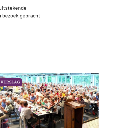
uitstekende
en bezoek gebracht
VERSLAG