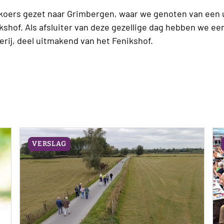
koers gezet naar Grimbergen, waar we genoten van een 
ikshof. Als afsluiter van deze gezellige dag hebben we e
rij, deel uitmakend van het Fenikshof.
VERSLAG