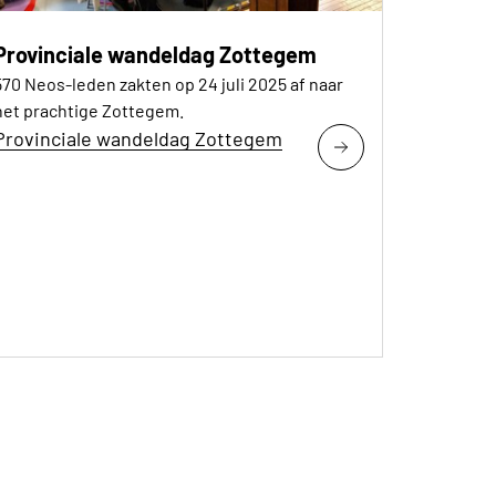
Provinciale wandeldag Zottegem
570 Neos-leden zakten op 24 juli 2025 af naar
het prachtige Zottegem.
Provinciale wandeldag Zottegem