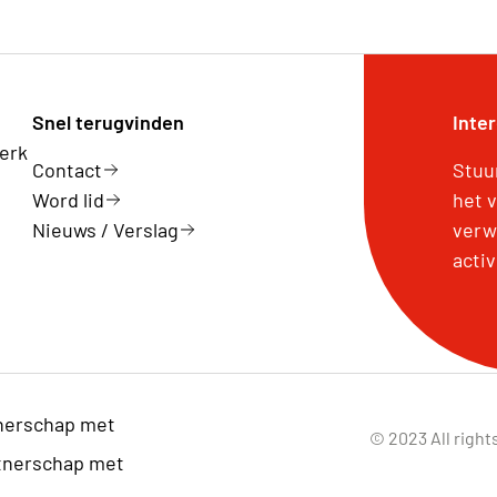
Snel terugvinden
Inte
erk
Contact
Stuu
Word lid
het 
Nieuws / Verslag
verw
activ
nerschap met
© 2023 All right