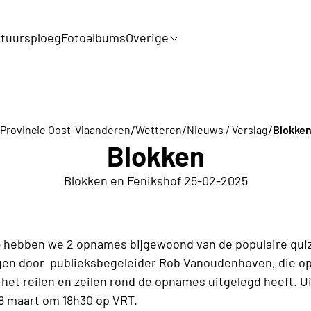
tuursploeg
Fotoalbums
Overige
/
/
/
Provincie Oost-Vlaanderen
Wetteren
Nieuws / Verslag
Blokke
Blokken
Blokken en Fenikshof 25-02-2025
5 hebben we 2 opnames bijgewoond van de populaire quiz
en door publieksbegeleider Rob Vanoudenhoven, die op
 het reilen en zeilen rond de opnames uitgelegd heeft. U
8 maart om 18h30 op VRT.