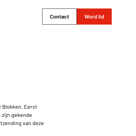
Contact
Word lid
n
 Blokken. Eerst
 zijn gekende
itzending van deze