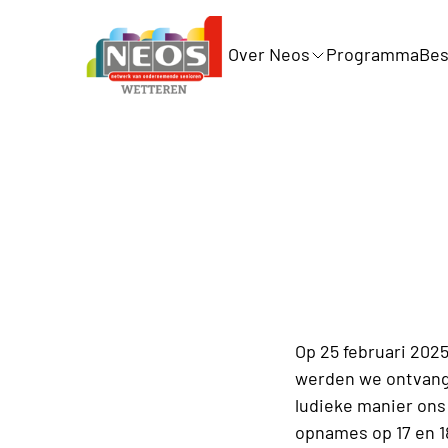
Over Neos
Programma
Bes
Op 25 februari 202
werden we ontvang
ludieke manier ons
opnames op 17 en 1