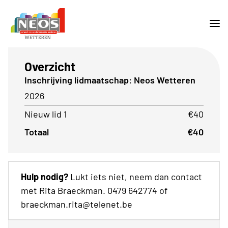
Overzicht
Inschrijving lidmaatschap: Neos Wetteren
2026
Nieuw lid 1
€40
Totaal
€40
Hulp nodig?
Lukt iets niet, neem dan contact
met Rita Braeckman. 0479 642774 of
braeckman.rita@telenet.be