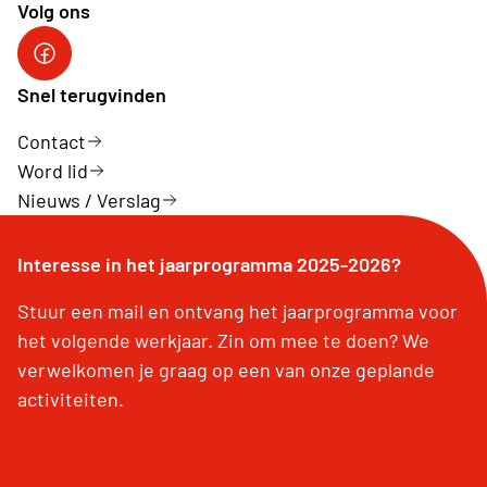
Volg ons
Snel terugvinden
Contact
Word lid
Nieuws / Verslag
Interesse in het jaarprogramma 2025-2026?
Stuur een mail en ontvang het jaarprogramma voor
het volgende werkjaar. Zin om mee te doen? We
verwelkomen je graag op een van onze geplande
activiteiten.