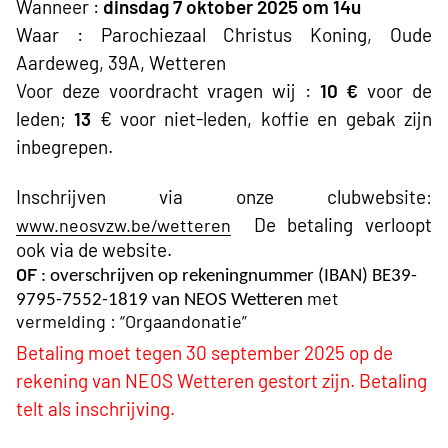
Wanneer :
dinsdag 7 oktober 2025 om 14u
Waar : Parochiezaal Christus Koning, Oude
Aardeweg, 39A, Wetteren
Voor deze voordracht vragen wij :
10 €
voor de
leden;
13
€ voor niet-leden,
koffie en gebak zijn
inbegrepen.
Inschrijven via onze clubwebsite
:
De
betaling verloopt
www.neosvzw.be/wetteren
ook via de website.
OF
: overschrijven op rekeningnummer (IBAN) BE39-
met
9795-7552-1819 van NEOS Wetteren
vermelding : “Orgaandonatie”
Betaling moet tegen 30 september 2025 op de
rekening van NEOS Wetteren gestort zijn. Betaling
telt als inschrijving.