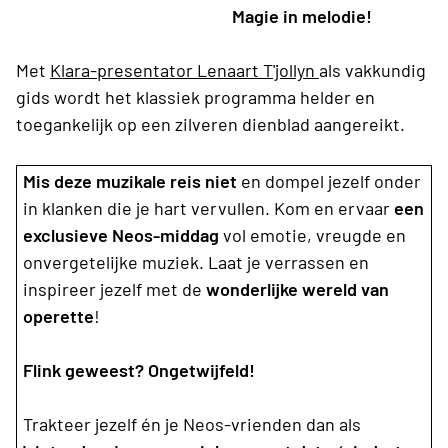
Magie in melodie!
Met
Klara-presentator Lenaart T'jollyn
als vakkundig
gids wordt het klassiek programma helder en
toegankelijk op een zilveren dienblad aangereikt.
Mis deze muzikale reis niet
en dompel jezelf onder
in klanken die je hart vervullen. Kom en ervaar
een
exclusieve Neos-middag
vol emotie, vreugde en
onvergetelijke muziek. Laat je verrassen en
inspireer jezelf met de
wonderlijke wereld van
operette
!
Flink geweest? Ongetwijfeld!
Trakteer jezelf én je Neos-vrienden dan als