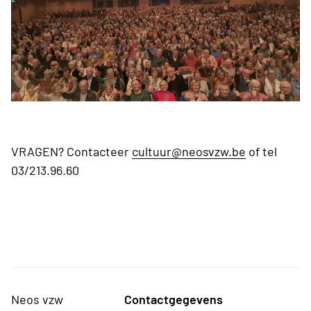
VRAGEN? Contacteer
cultuur@neosvzw.be
of tel
03/213.96.60
Neos vzw
Contactgegevens