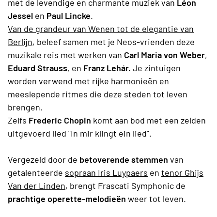
met de levendige en charmante muziek van
Léon
Jessel
en
Paul Lincke
.
Van de grandeur van Wenen tot de elegantie van
Berlijn
, beleef samen met je Neos-vrienden deze
muzikale reis met werken van
Carl Maria von Weber
,
Eduard Strauss
, en
Franz Lehár.
Je zintuigen
worden verwend met rijke harmonieën en
meeslepende ritmes die deze steden tot leven
brengen.
Zelfs
Frederic Chopin
komt aan bod met een zelden
uitgevoerd lied "In mir klingt ein lied".
Vergezeld door de
betoverende stemmen
van
getalenteerde
sopraan Iris Luypaers
en
tenor
Ghijs
Van der Linden
, brengt Frascati Symphonic de
prachtige operette-melodieën
weer tot leven.