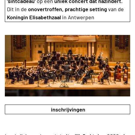
'sintcadeau'
op een
uniek concert dat názindert.
Dit in de
onovertroffen, prachtige setting
van de
Koningin Elisabethzaal
in Antwerpen
inschrijvingen