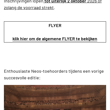
Inschrijvingen lopen
tot uiterlijk 2 oktober
2026 of
zolang de voorraad strekt
.
FLYER
klik hier om de algemene FLYER te bekijken
Enthousiaste Neos-toehoorders tijdens een vorige
succesvolle editie: