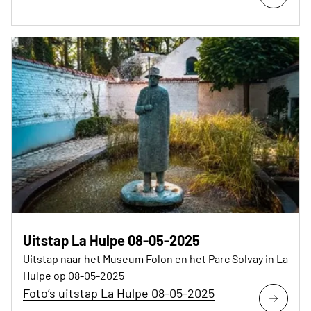
Uitstap La Hulpe 08-05-2025
Uitstap naar het Museum Folon en het Parc Solvay in La
Hulpe op 08-05-2025
Foto’s uitstap La Hulpe 08-05-2025