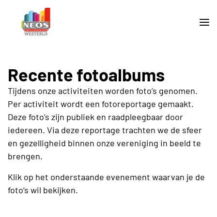
Recente fotoalbums
Tijdens onze activiteiten worden foto’s genomen.
Per activiteit wordt een fotoreportage gemaakt.
Deze foto’s zijn publiek en raadpleegbaar door
iedereen. Via deze reportage trachten we de sfeer
en gezelligheid binnen onze vereniging in beeld te
brengen.
Klik op het onderstaande evenement waarvan je de
foto’s wil bekijken.