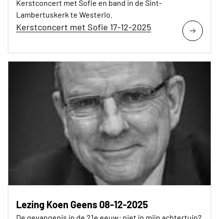
Kerstconcert met Sofie en band in de Sint-
Lambertuskerk te Westerlo.
Kerstconcert met Sofie 17-12-2025
Lezing Koen Geens 08-12-2025
De gevangenis in de 21e eeuw: niet in mijn achtertuin?