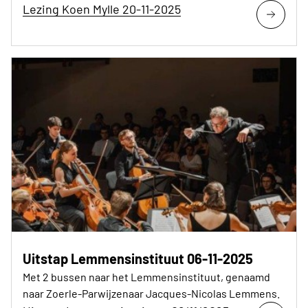
Lezing Koen Mylle 20-11-2025
Uitstap Lemmensinstituut 06-11-2025
Met 2 bussen naar het Lemmensinstituut, genaamd
naar Zoerle-Parwijzenaar Jacques-Nicolas Lemmens.