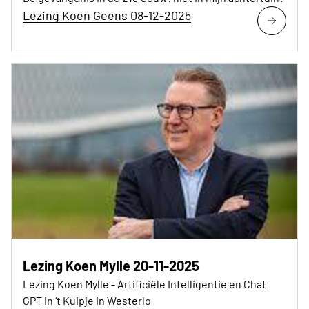
Lezing Koen Geens 08-12-2025
Lezing Koen Mylle 20-11-2025
Lezing Koen Mylle - Artificiële Intelligentie en Chat
GPT in ‘t Kuipje in Westerlo