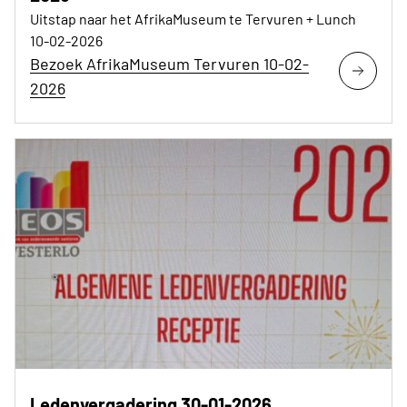
Uitstap naar het AfrikaMuseum te Tervuren + Lunch
10-02-2026
Bezoek AfrikaMuseum Tervuren 10-02-
2026
Ledenvergadering 30-01-2026