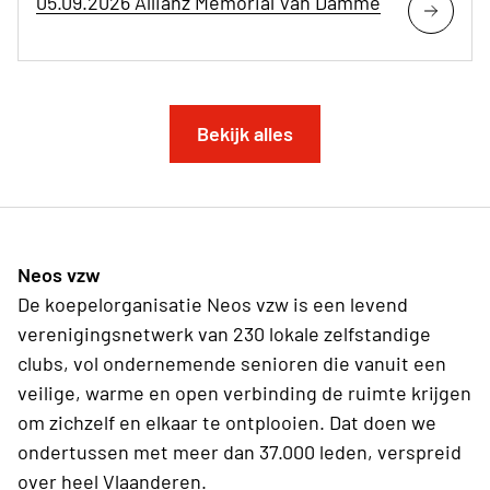
05.09.2026 Allianz Memorial Van Damme
Bekijk alles
Neos vzw
De koepelorganisatie Neos vzw is een levend
verenigingsnetwerk van 230 lokale zelfstandige
clubs, vol ondernemende senioren die vanuit een
veilige, warme en open verbinding de ruimte krijgen
om zichzelf en elkaar te ontplooien. Dat doen we
ondertussen met meer dan 37.000 leden, verspreid
over heel Vlaanderen.