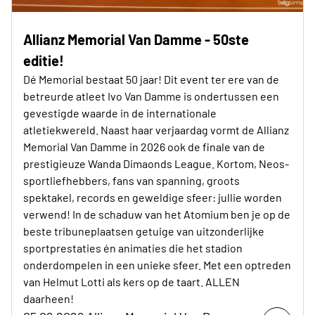
Allianz Memorial Van Damme - 50ste
editie!
Dé Memorial bestaat 50 jaar! Dit event ter ere van de
betreurde atleet Ivo Van Damme is ondertussen een
gevestigde waarde in de internationale
atletiekwereld. Naast haar verjaardag vormt de Allianz
Memorial Van Damme in 2026 ook de finale van de
prestigieuze Wanda Dimaonds League. Kortom, Neos-
sportliefhebbers, fans van spanning, groots
spektakel, records en geweldige sfeer: jullie worden
verwend! In de schaduw van het Atomium ben je op de
beste tribuneplaatsen getuige van uitzonderlijke
sportprestaties én animaties die het stadion
onderdompelen in een unieke sfeer. Met een optreden
van Helmut Lotti als kers op de taart. ALLEN
daarheen!