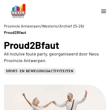
/
/
/
Provincie Antwerpen
Westerlo
Archief 25-26
Proud2Bfaut
Proud2Bfaut
All incluive foute party, georganiseerd door Neos
Provincie Antwerpen.
SPORT- EN BEWEGINGSACTIVITEITEN