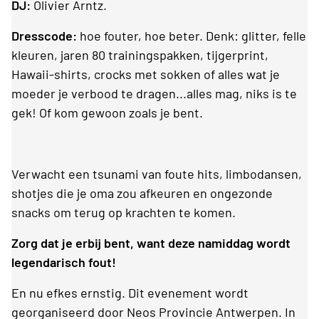
DJ:
Olivier Arntz.
Dresscode:
hoe fouter, hoe beter. Denk: glitter, felle
kleuren, jaren 80 trainingspakken, tijgerprint,
Hawaii-shirts, crocks met sokken of alles wat je
moeder je verbood te dragen...alles mag, niks is te
gek! Of kom gewoon zoals je bent.
Verwacht een tsunami van foute hits, limbodansen,
shotjes die je oma zou afkeuren en ongezonde
snacks om terug op krachten te komen.
Zorg dat je erbij bent, want deze namiddag wordt
legendarisch fout!
En nu efkes ernstig. Dit evenement wordt
georganiseerd door Neos Provincie Antwerpen. In