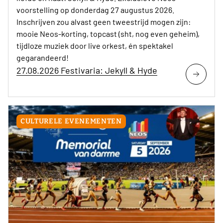
voorstelling op donderdag 27 augustus 2026.
Inschrijven zou alvast geen tweestrijd mogen zijn:
mooie Neos-korting, topcast (sht, nog even geheim),
tijdloze muziek door live orkest, én spektakel
gegarandeerd!
27.08.2026 Festivaria: Jekyll & Hyde
CULTURELE EVENEMENTEN