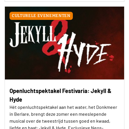
CULTURELE EVENEMENTEN
Openluchtspektakel Festivaria: Jekyll &
Hyde
Hét openluchtspektakel aan het water, het Donkmeer
in Berlare, brengt deze zomer een meeslepende
musical over de tweestrijd tussen goed en kwaad,
liefde en haat: Jekyll & Hyde. Exclusieve Neos-