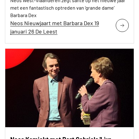
Neos West-Vlaanderen zegt santé op het nieuwe jaar
met een fantastisch optreden van 'grande dame'
Barbara Dex
Neos Nieuwjaart met Barbara Dex 19
januari 26 De Leest