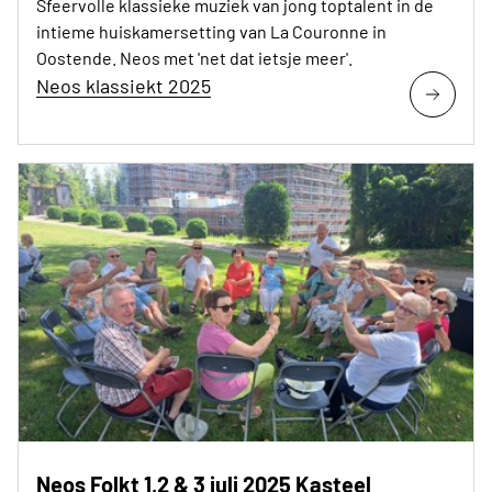
Sfeervolle klassieke muziek van jong toptalent in de
intieme huiskamersetting van La Couronne in
Oostende. Neos met 'net dat ietsje meer'.
Neos klassiekt 2025
Neos Folkt 1,2 & 3 juli 2025 Kasteel