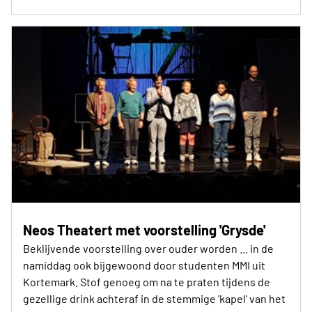
Neos Theatert met voorstelling 'Grysde'
Beklijvende voorstelling over ouder worden ... in de
namiddag ook bijgewoond door studenten MMI uit
Kortemark. Stof genoeg om na te praten tijdens de
gezellige drink achteraf in de stemmige 'kapel' van het