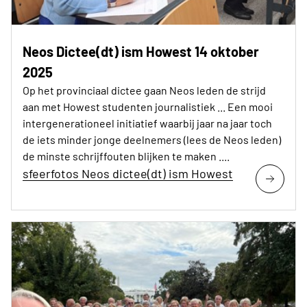
Neos Dictee(dt) ism Howest 14 oktober
2025
Op het provinciaal dictee gaan Neos leden de strijd
aan met Howest studenten journalistiek ... Een mooi
intergenerationeel initiatief waarbij jaar na jaar toch
de iets minder jonge deelnemers (lees de Neos leden)
de minste schrijffouten blijken te maken ....
sfeerfotos Neos dictee(dt) ism Howest