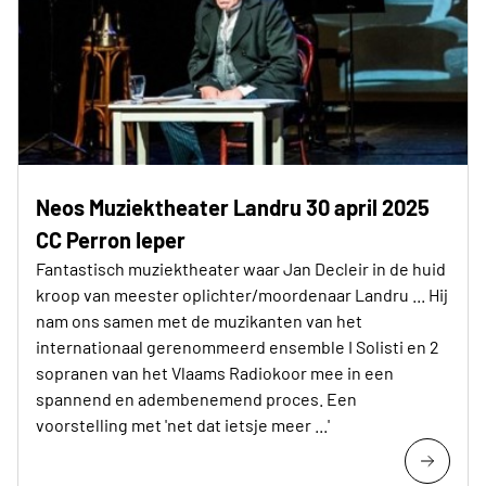
Neos Muziektheater Landru 30 april 2025
CC Perron Ieper
Fantastisch muziektheater waar Jan Decleir in de huid
kroop van meester oplichter/moordenaar Landru ... Hij
nam ons samen met de muzikanten van het
internationaal gerenommeerd ensemble I Solisti en 2
sopranen van het Vlaams Radiokoor mee in een
spannend en adembenemend proces. Een
voorstelling met 'net dat ietsje meer ...'