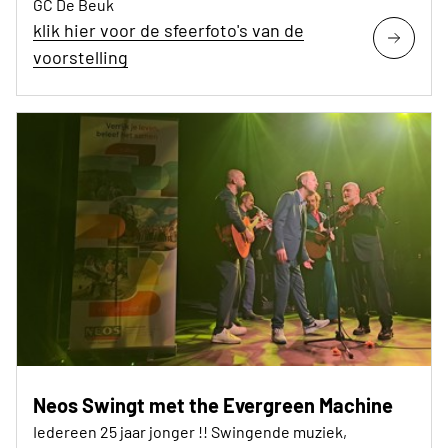
GC De Beuk
klik hier voor de sfeerfoto's van de
voorstelling
Neos Swingt met the Evergreen Machine
Iedereen 25 jaar jonger !! Swingende muziek,