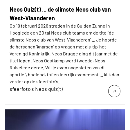
Neos Quiz(t) ... de slimste Neos club van
West-Vlaanderen
Op 19 februari 2026 streden in de Gulden Zunne in
Hooglede een 20 tal Neos club teams om de titel 'de
slimste Neos club van West-Vlaanderen' ... Je hoorde
de hersenen 'knarsen' op vragen met als 'tip' het
Verenigd Koninkrijk. Neos Brugge ging dit jaar met de
titel lopen. Neos Oostkamp werd tweede, Neos
Ruiselede derde. Wil je even nagenieten van dit
sportief, boeiend, tof en leerrijk evenement ... klik dan
verder op de sfeerfoto's.
sfeerfoto's Neos quiz(t)