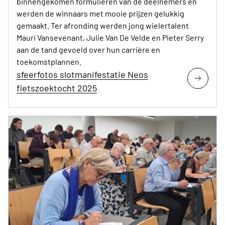
binnengekomen formulieren van de deelnemers en
werden de winnaars met mooie prijzen gelukkig
gemaakt. Ter afronding werden jong wielertalent
Mauri Vansevenant, Julie Van De Velde en Pieter Serry
aan de tand gevoeld over hun carrière en
toekomstplannen.
sfeerfotos slotmanifestatie Neos
fietszoektocht 2025