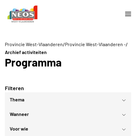
/
/
Provincie West-Vlaanderen
Provincie West-Vlaanderen -
Archief activiteiten
Programma
Filteren
Thema
Wanneer
Ontspanningsnamiddagen
Sport- en bewegingsactiviteiten
Voor wie
augustus
2026