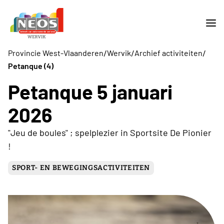
/
/
/
Provincie West-Vlaanderen
Wervik
Archief activiteiten
Petanque (4)
Petanque 5 januari
2026
"Jeu de boules" ; spelplezier in Sportsite De Pionier
!
SPORT- EN BEWEGINGSACTIVITEITEN