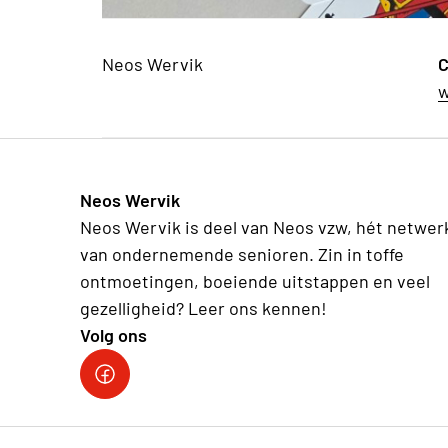
Neos Wervik
C
w
Neos Wervik
Neos Wervik is deel van Neos vzw, hét netwer
van ondernemende senioren. Zin in toffe
ontmoetingen, boeiende uitstappen en veel
gezelligheid? Leer ons kennen!
Volg ons