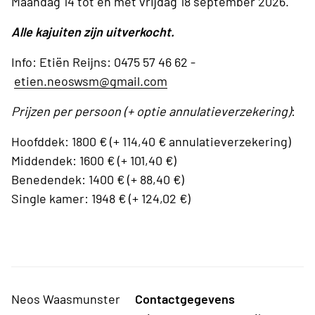
Maandag 14 tot en met vrijdag 18 september 2026.
Alle kajuiten zijn uitverkocht.
Info: Etiën Reijns: 0475 57 46 62 -
etien.neoswsm@gmail.com
Prijzen per persoon (+ optie annulatieverzekering)
:
Hoofddek: 1800 € (+ 114,40 € annulatieverzekering)
Middendek: 1600 € (+ 101,40 €)
Benedendek: 1400 € (+ 88,40 €)
Single kamer: 1948 € (+ 124,02 €)
Neos Waasmunster
Contactgegevens