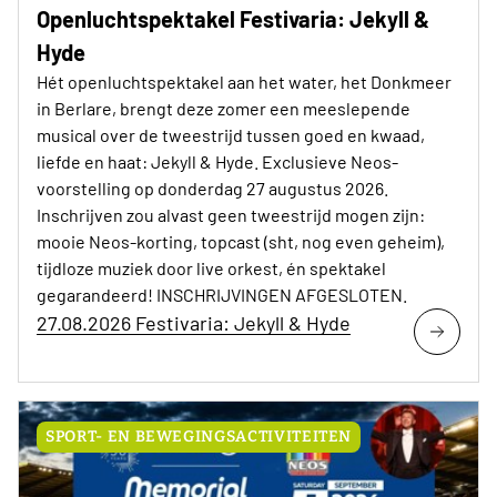
Openluchtspektakel Festivaria: Jekyll &
Hyde
Hét openluchtspektakel aan het water, het Donkmeer
in Berlare, brengt deze zomer een meeslepende
musical over de tweestrijd tussen goed en kwaad,
liefde en haat: Jekyll & Hyde. Exclusieve Neos-
voorstelling op donderdag 27 augustus 2026.
Inschrijven zou alvast geen tweestrijd mogen zijn:
mooie Neos-korting, topcast (sht, nog even geheim),
tijdloze muziek door live orkest, én spektakel
gegarandeerd! INSCHRIJVINGEN AFGESLOTEN.
27.08.2026 Festivaria: Jekyll & Hyde
SPORT- EN BEWEGINGSACTIVITEITEN