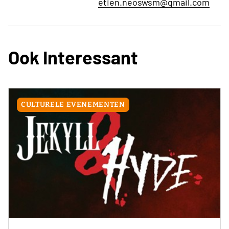
etien.neoswsm@gmail.com
Ook Interessant
CULTURELE EVENEMENTEN