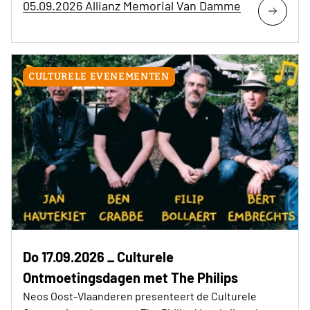
05.09.2026 Allianz Memorial Van Damme
CULTURELE EVENEMENTEN
Do 17.09.2026 _ Culturele
Ontmoetingsdagen met The Philips
Neos Oost-Vlaanderen presenteert de Culturele