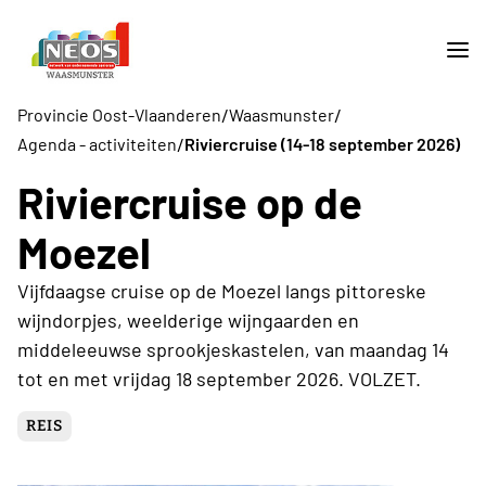
/
/
Provincie Oost-Vlaanderen
Waasmunster
/
Agenda - activiteiten
Riviercruise (14-18 september 2026)
Riviercruise op de
Moezel
Vijfdaagse cruise op de Moezel langs pittoreske
wijndorpjes, weelderige wijngaarden en
middeleeuwse sprookjeskastelen, van maandag 14
tot en met vrijdag 18 september 2026. VOLZET.
REIS