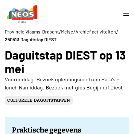
/
/
/
Provincie Vlaams-Brabant
Meise
Archief activiteiten
250513 Daguitstap DIEST
Daguitstap DIEST op 13
mei
Voormiddag: Bezoek opleidingscentrum Para's +
lunch Namiddag: Bezoek met gids Begijnhof Diest
CULTURELE DAGUITSTAPPEN
Praktische gegevens