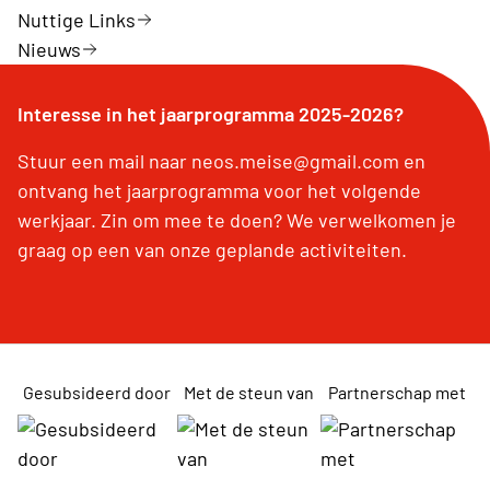
Nuttige Links
Nieuws
Interesse in het jaarprogramma 2025-2026?
Stuur een mail naar neos.meise@gmail.com en
ontvang het jaarprogramma voor het volgende
werkjaar. Zin om mee te doen? We verwelkomen je
graag op een van onze geplande activiteiten.
Gesubsideerd door
Met de steun van
Partnerschap met