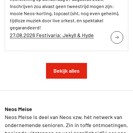
Inschrijven zou alvast geen tweestrijd mogen zijn:
mooie Neos-korting, topcast (sht, nog even geheim),
tijdloze muziek door live orkest, én spektakel
gegarandeerd!
27.08.2026 Festivaria: Jekyll & Hyde
Bekijk alles
Neos Meise
Neos Meise is deel van Neos vzw, hét netwerk van
ondernemende senioren. Zin in toffe ontmoetingen,