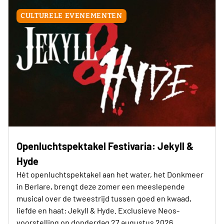
CULTURELE EVENEMENTEN
Openluchtspektakel Festivaria: Jekyll &
Hyde
Hét openluchtspektakel aan het water, het Donkmeer
in Berlare, brengt deze zomer een meeslepende
musical over de tweestrijd tussen goed en kwaad,
liefde en haat: Jekyll & Hyde. Exclusieve Neos-
voorstelling op donderdag 27 augustus 2026.