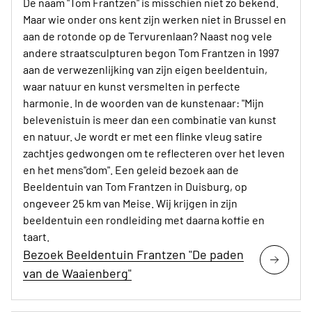
De naam "Tom Frantzen" is misschien niet zo bekend.
Maar wie onder ons kent zijn werken niet in Brussel en
aan de rotonde op de Tervurenlaan? Naast nog vele
andere straatsculpturen begon Tom Frantzen in 1997
aan de verwezenlijking van zijn eigen beeldentuin,
waar natuur en kunst versmelten in perfecte
harmonie. In de woorden van de kunstenaar: "Mijn
belevenistuin is meer dan een combinatie van kunst
en natuur. Je wordt er met een flinke vleug satire
zachtjes gedwongen om te reflecteren over het leven
en het mens"dom". Een geleid bezoek aan de
Beeldentuin van Tom Frantzen in Duisburg, op
ongeveer 25 km van Meise. Wij krijgen in zijn
beeldentuin een rondleiding met daarna koffie en
taart.
Bezoek Beeldentuin Frantzen "De paden
van de Waaienberg"