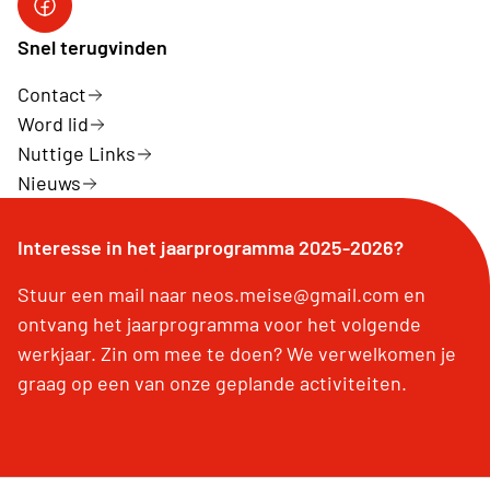
Snel terugvinden
Contact
Word lid
Nuttige Links
Nieuws
Interesse in het jaarprogramma 2025-2026?
Stuur een mail naar neos.meise@gmail.com en
ontvang het jaarprogramma voor het volgende
werkjaar. Zin om mee te doen? We verwelkomen je
graag op een van onze geplande activiteiten.