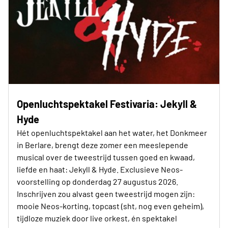
Openluchtspektakel Festivaria: Jekyll &
Hyde
Hét openluchtspektakel aan het water, het Donkmeer
in Berlare, brengt deze zomer een meeslepende
musical over de tweestrijd tussen goed en kwaad,
liefde en haat: Jekyll & Hyde. Exclusieve Neos-
voorstelling op donderdag 27 augustus 2026.
Inschrijven zou alvast geen tweestrijd mogen zijn:
mooie Neos-korting, topcast (sht, nog even geheim),
tijdloze muziek door live orkest, én spektakel