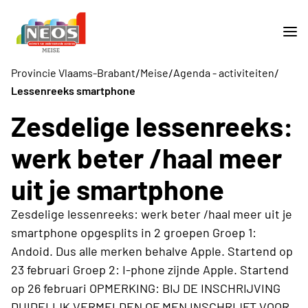
/
/
/
Provincie Vlaams-Brabant
Meise
Agenda - activiteiten
Lessenreeks smartphone
Zesdelige lessenreeks:
werk beter /haal meer
uit je smartphone
Zesdelige lessenreeks: werk beter /haal meer uit je
smartphone opgesplits in 2 groepen Groep 1:
Andoid. Dus alle merken behalve Apple. Startend op
23 februari Groep 2: I-phone zijnde Apple. Startend
op 26 februari OPMERKING: BIJ DE INSCHRIJVING
DUIDELIJK VERMELDEN OF MEN INSCHRIJFT VOOR