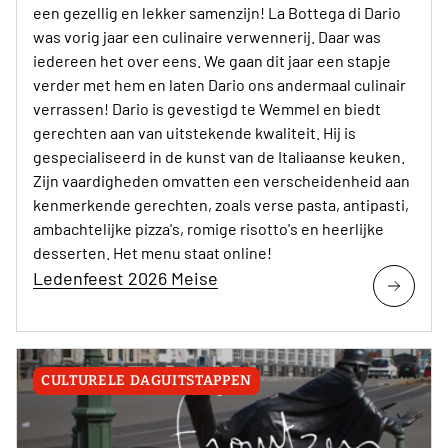
een gezellig en lekker samenzijn! La Bottega di Dario
was vorig jaar een culinaire verwennerij. Daar was
iedereen het over eens. We gaan dit jaar een stapje
verder met hem en laten Dario ons andermaal culinair
verrassen! Dario is gevestigd te Wemmel en biedt
gerechten aan van uitstekende kwaliteit. Hij is
gespecialiseerd in de kunst van de Italiaanse keuken.
Zijn vaardigheden omvatten een verscheidenheid aan
kenmerkende gerechten, zoals verse pasta, antipasti,
ambachtelijke pizza's, romige risotto's en heerlijke
desserten. Het menu staat online!
Ledenfeest 2026 Meise
CULTURELE DAGUITSTAPPEN