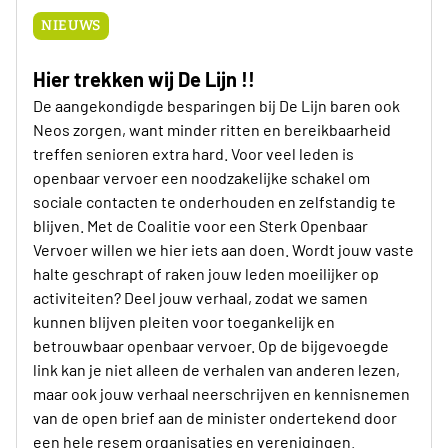
NIEUWS
Hier trekken wij De Lijn !!
De aangekondigde besparingen bij De Lijn baren ook
Neos zorgen, want minder ritten en bereikbaarheid
treffen senioren extra hard. Voor veel leden is
openbaar vervoer een noodzakelijke schakel om
sociale contacten te onderhouden en zelfstandig te
blijven. Met de Coalitie voor een Sterk Openbaar
Vervoer willen we hier iets aan doen. Wordt jouw vaste
halte geschrapt of raken jouw leden moeilijker op
activiteiten? Deel jouw verhaal, zodat we samen
kunnen blijven pleiten voor toegankelijk en
betrouwbaar openbaar vervoer. Op de bijgevoegde
link kan je niet alleen de verhalen van anderen lezen,
maar ook jouw verhaal neerschrijven en kennisnemen
van de open brief aan de minister ondertekend door
een hele resem organisaties en verenigingen.