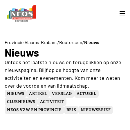
/
/
Provincie Vlaams-Brabant
Boutersem
Nieuws
Nieuws
Ontdek het laatste nieuws en terugblikken op onze
nieuwspagina. Blijf op de hoogte van onze
activiteiten en evenementen. Kom meer te weten
over de voordelen van lidmaatschap.
NIEUWS
ARTIKEL
VERSLAG
ACTUEEL
CLUBNIEUWS
ACTIVITEIT
NEOS VZW EN PROVINCIE
REIS
NIEUWSBRIEF