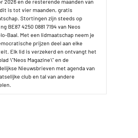
oor 2026 en de resterende maanden van
dit is tot vier maanden, gratis
tschap. Stortingen zijn steeds op
ing BE87 4250 0881 7194 van Neos
lo-Baal. Met een lidmaatschap neem je
mocratische prijzen deel aan elke
teit. Elk lid is verzekerd en ontvangt het
blad \"Neos Magazine\" en de
elijkse Nieuwsbrieven met agenda van
atselijke club en tal van andere
elen.