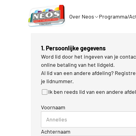
Over Neos
Programma/Act
1. Persoonlijke gegevens
Word lid door het ingeven van je cont
online betaling van het lidgeld.
Al lid van een andere afdeling? Registr
je lidnummer.
Ik ben reeds lid van een andere afde
Voornaam
Achternaam