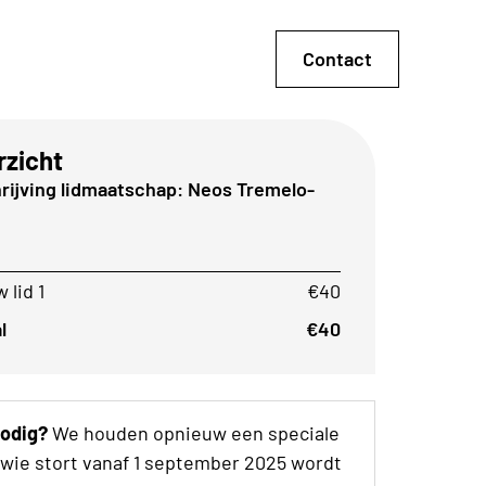
Contact
rzicht
rijving lidmaatschap: Neos Tremelo-
 lid 1
€40
l
€40
nodig?
We houden opnieuw een speciale
 wie stort vanaf 1 september 2025 wordt