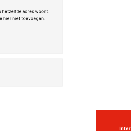
p hetzelfde adres woont.
je hier niet toevoegen.
Inte