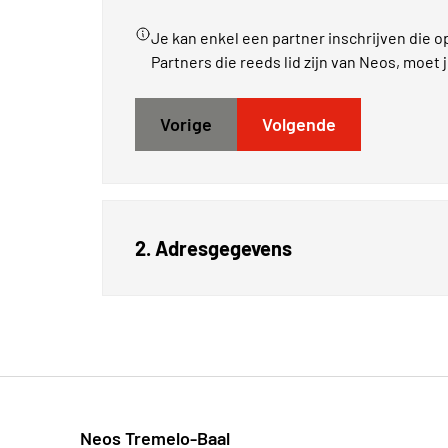
Je kan enkel een partner inschrijven die o
Partners die reeds lid zijn van Neos, moet 
Vorige
Volgende
2. Adresgegevens
Neos Tremelo-Baal