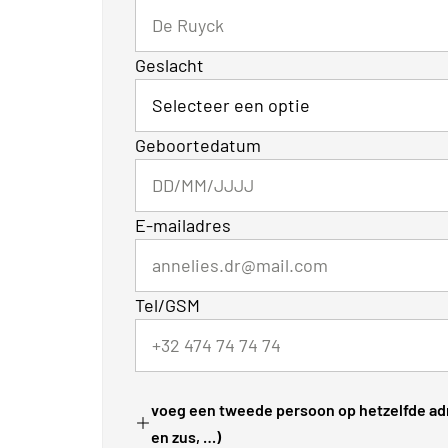
Geslacht
Geboortedatum
E-mailadres
Tel/GSM
voeg een tweede persoon op hetzelfde adr
en zus, …)