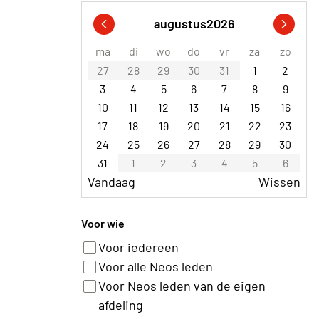
augustus
2026
ma
di
wo
do
vr
za
zo
27
28
29
30
31
1
2
3
4
5
6
7
8
9
10
11
12
13
14
15
16
17
18
19
20
21
22
23
24
25
26
27
28
29
30
31
1
2
3
4
5
6
Vandaag
Wissen
Voor wie
Voor iedereen
Voor alle Neos leden
Voor Neos leden van de eigen
afdeling