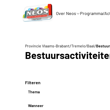
Over Neos
Programma/Act
/
/
Provincie Vlaams-Brabant
Tremelo/Baal
Bestuur
Bestuursactiviteit
Filteren
Thema
Wanneer