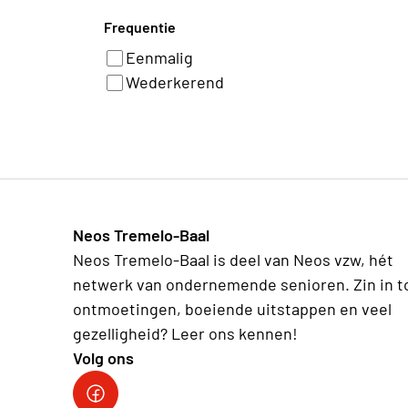
Frequentie
Eenmalig
Wederkerend
Neos Tremelo-Baal
Neos Tremelo-Baal is deel van Neos vzw, hét
netwerk van ondernemende senioren. Zin in t
ontmoetingen, boeiende uitstappen en veel
gezelligheid? Leer ons kennen!
Volg ons
Facebook Tremelo-Baal