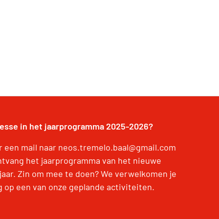
resse in het jaarprogramma 2025-2026?
r een mail naar neos.tremelo.baal@gmail.com
ntvang het jaarprogramma van het nieuwe
jaar. Zin om mee te doen? We verwelkomen je
g op een van onze geplande activiteiten.