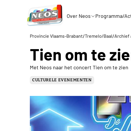
Over Neos
Programma/Act
/
/
Provincie Vlaams-Brabant
Tremelo/Baal
Archief 
Tien om te zi
Met Neos naar het concert Tien om te zien
CULTURELE EVENEMENTEN