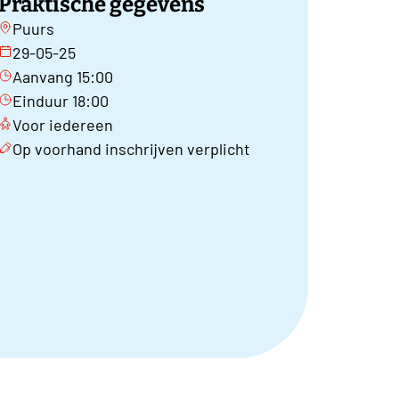
Praktische gegevens
Puurs
29-05-25
Aanvang 15:00
Einduur 18:00
Voor iedereen
Op voorhand inschrijven verplicht