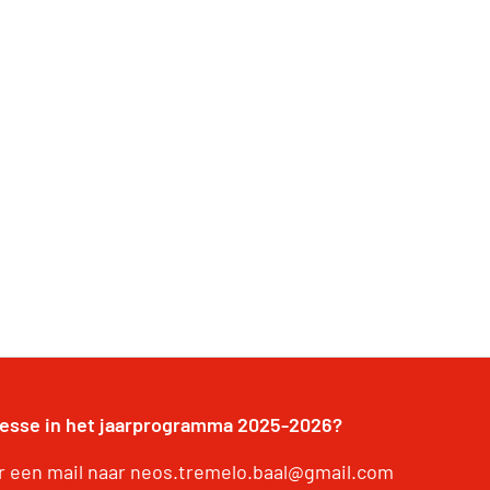
resse in het jaarprogramma 2025-2026?
r een mail naar neos.tremelo.baal@gmail.com