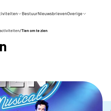
iviteiten
Bestuur
Nieuwsbrieven
Overige
/
activiteiten
Tien om te zien
en