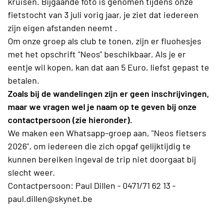
kruisen. Bijgaande foto is genomen tijdens onze
fietstocht van 3 juli vorig jaar, je ziet dat iedereen
zijn eigen afstanden neemt .
Om onze groep als club te tonen, zijn er fluohesjes
met het opschrift "Neos" beschikbaar. Als je er
eentje wil kopen, kan dat aan 5 Euro, liefst gepast te
betalen.
Zoals bij de wandelingen zijn er geen inschrijvingen,
maar we vragen wel je naam op te geven bij onze
contactpersoon (zie hieronder).
We maken een Whatsapp-groep aan, "Neos fietsers
2026", om iedereen die zich opgaf gelijktijdig te
kunnen bereiken ingeval de trip niet doorgaat bij
slecht weer.
Contactpersoon: Paul Dillen - 0471/71 62 13 -
paul.dillen@skynet.be