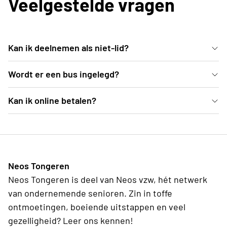
Veelgestelde vragen
Kan ik deelnemen als niet-lid?
test
Wordt er een bus ingelegd?
test
Kan ik online betalen?
test
Neos Tongeren
Neos Tongeren is deel van Neos vzw, hét netwerk
van ondernemende senioren. Zin in toffe
ontmoetingen, boeiende uitstappen en veel
gezelligheid? Leer ons kennen!