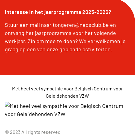
Interesse in het jaarprogramma 2025-2026?
Stuur een mail naar tongeren@neosclub.be en
ontvang het jaarprogramma voor het volgende
werkjaar. Zin om mee te doen? We verwelkomen je
graag op een van onze geplande activiteiten.
Met heel veel sympathie voor Belgisch Centrum voor
Geleidehonden VZW
© 2023 All rights reserved