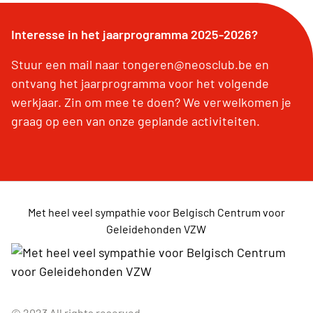
Interesse in het jaarprogramma 2025-2026?
Stuur een mail naar tongeren@neosclub.be en
ontvang het jaarprogramma voor het volgende
werkjaar. Zin om mee te doen? We verwelkomen je
graag op een van onze geplande activiteiten.
Met heel veel sympathie voor Belgisch Centrum voor
Geleidehonden VZW
© 2023 All rights reserved