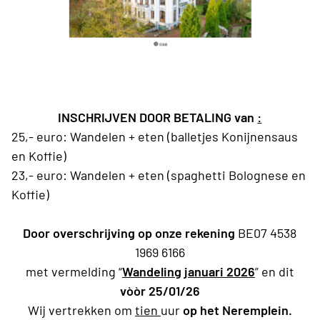
INSCHRIJVEN DOOR BETALING van
:
25,- euro: Wandelen + eten (balletjes Konijnensaus
en Koffie)
23,- euro: Wandelen + eten (spaghetti Bolognese en
Koffie)
Door overschrijving op onze rekening
BE07 4538
1969 6166
met vermelding “
Wandeling januari 2026
” en dit
vòòr 25/01/26
Wij vertrekken om
tien
uur
op het Neremplein.