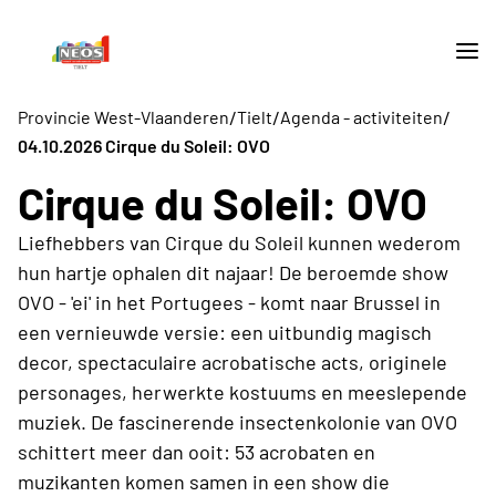
/
/
/
Provincie West-Vlaanderen
Tielt
Agenda - activiteiten
04.10.2026 Cirque du Soleil: OVO
Cirque du Soleil: OVO
Liefhebbers van Cirque du Soleil kunnen wederom
hun hartje ophalen dit najaar! De beroemde show
OVO - 'ei' in het Portugees - komt naar Brussel in
een vernieuwde versie: een uitbundig magisch
decor, spectaculaire acrobatische acts, originele
personages, herwerkte kostuums en meeslepende
muziek. De fascinerende insectenkolonie van OVO
schittert meer dan ooit: 53 acrobaten en
muzikanten komen samen in een show die