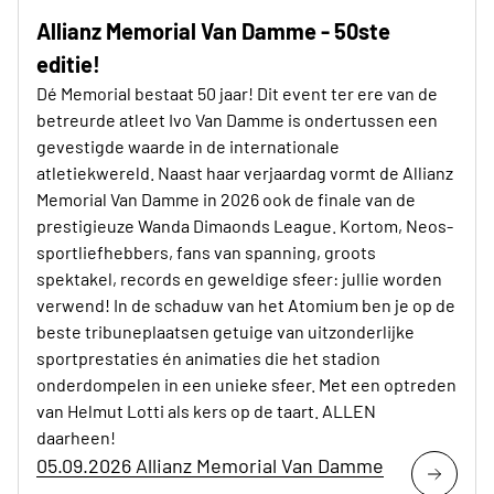
Allianz Memorial Van Damme - 50ste
editie!
Dé Memorial bestaat 50 jaar! Dit event ter ere van de
betreurde atleet Ivo Van Damme is ondertussen een
gevestigde waarde in de internationale
atletiekwereld. Naast haar verjaardag vormt de Allianz
Memorial Van Damme in 2026 ook de finale van de
prestigieuze Wanda Dimaonds League. Kortom, Neos-
sportliefhebbers, fans van spanning, groots
spektakel, records en geweldige sfeer: jullie worden
verwend! In de schaduw van het Atomium ben je op de
beste tribuneplaatsen getuige van uitzonderlijke
sportprestaties én animaties die het stadion
onderdompelen in een unieke sfeer. Met een optreden
van Helmut Lotti als kers op de taart. ALLEN
daarheen!
05.09.2026 Allianz Memorial Van Damme