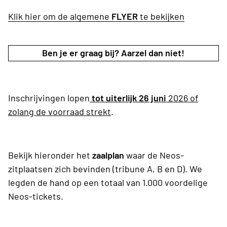
Klik hier om de algemene
FLYER
te bekijken
Ben je er graag bij? Aarzel dan niet!
Inschrijvingen lopen
tot uiterlijk 26 juni
2026 of
zolang de voorraad strekt
.
Bekijk hieronder het
zaalplan
waar de Neos-
zitplaatsen zich bevinden (tribune A, B en D). We
legden de hand op een totaal van 1.000 voordelige
Neos-tickets.