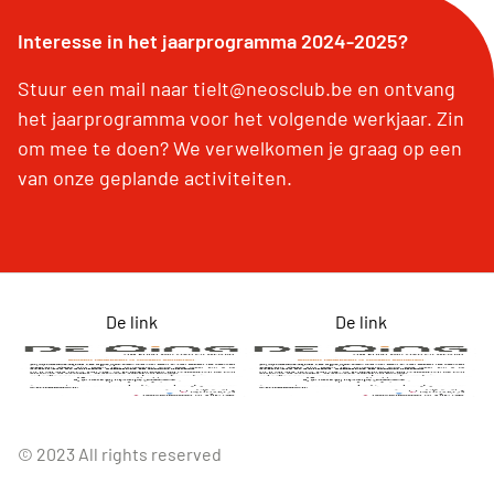
Interesse in het jaarprogramma 2024-2025?
Stuur een mail naar tielt@neosclub.be en ontvang
het jaarprogramma voor het volgende werkjaar. Zin
om mee te doen? We verwelkomen je graag op een
van onze geplande activiteiten.
De link
De link
© 2023 All rights reserved