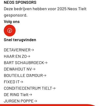
NEOS SPONSORS
Deze bedrijven hebben voor 2025 Neos Tielt
gesponsord.
Volg ons
Facebookpagina Neos Tielt
Snel terugvinden
DETAVERNIER
HAAR EN ZO
BART SCHAUBROECK
DEWAHOUT NV
BOUTEILLE D'AMOUR
FIXED IT
CONDITIECENTRUM TIELT
DE RING Tielt
JURGEN POPPE